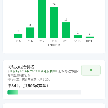
同动力组合排名
和
帕萨特 2019款 280TSI 商务版 国VI
具有相同动力组合
的车型油耗排行榜
排行标准：统计车主数不少于20。
第84名（共593款车型）