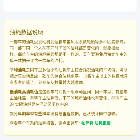
油耗数据说明
一部车的油耗受发动机变速箱车重风阻系数轮胎等多种因素影响。
同一部车同一个人在不同时间段的油耗都是变化的，就象指纹一
样，每位车主的油耗曲线都是不一样的，买车要避免用特定车主的
单一数据来评估一款车的油耗。
平均油耗
是同车型多位小熊油耗车主综合路况油耗的平均值，可以
相对真实地反应一款车的综合油耗水平。10名车主以上的数据就具
有参考价值了，参考车友数量越大越准确。
低油耗高油耗值
是这款车的油耗一般浮动区间，同一车型，有些车
主油耗高，有些车主油耗低，不同的城市油耗也有变化，80%车主
的 实际油耗是在浮动区间以内的。
部分早期车型有些样本没有总里程数据，已从统计图中忽略。
查看整个车系的油耗报告，请点击这里:
帕萨特 油耗报告