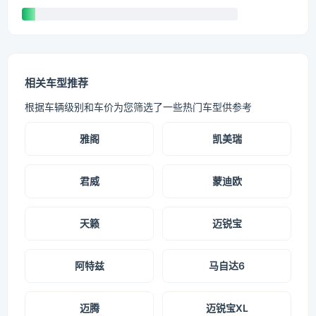
相关车型推荐
根据车辆级别和车价为您筛选了一些热门车型供参考
雅阁
凯美瑞
君威
蒙迪欧
天籁
迈锐宝
阿特兹
马自达6
迈腾
迈锐宝XL