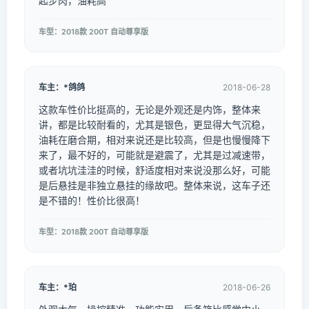
起步肉，油耗高
车型：2018款 200T 自动尊享版
车主：*鸽鸽
2018-06-28
这款车性价比挺高的，无论是外观还是内饰，整体来
讲，都是比较耐看的，尤其是银色，更显得大气沉稳，
油耗在磨合期，相对来说还是比较高，但是也慢慢降下
来了，最不好的，可能就是避震了，尤其是过减速带，
或者坑坑洼洼的时候，舒适度相对来说没那么好，可能
是后悬挂是非独立悬挂的缘故吧。整体来说，这车子还
是不错的！性价比很高！
车型：2018款 200T 自动尊享版
车主：*珀
2018-06-26