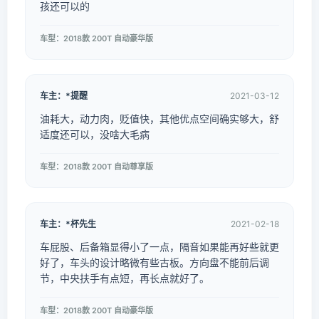
孩还可以的
车型：2018款 200T 自动豪华版
车主：*提醒
2021-03-12
油耗大，动力肉，贬值快，其他优点空间确实够大，舒
适度还可以，没啥大毛病
车型：2018款 200T 自动尊享版
车主：*杯先生
2021-02-18
车屁股、后备箱显得小了一点，隔音如果能再好些就更
好了，车头的设计略微有些古板。方向盘不能前后调
节，中央扶手有点短，再长点就好了。
车型：2018款 200T 自动豪华版