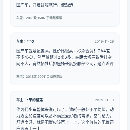
国产车，开着舒服就行。使劲造
车型：2018款 150N 手动尊享版
车主：*℡G
2019-11-29
国产车就是配置高，性价比很高，秒杀合资！GA4差
不多4米7，然而轴距才2米6多，轴距太短导致后排空
间不大，竟然牺牲后排座椅长度换膝部空间，这点差评
车型：2018款 200T 自动尊享版
车主：*果的榴莲
2019-11-19
作为代步车整体来说可以了，油耗一般处于平均值，动
力方面加速度可以基本满足爱好者的需求。空间给力，
舒适度好，就是配置应该再上一上，这个价位的配置还
应该再上一上