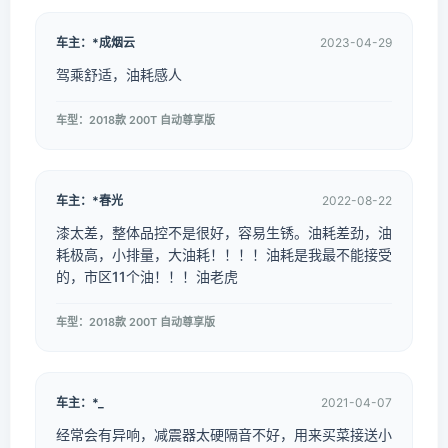
车主：*成烟云
2023-04-29
驾乘舒适，油耗感人
车型：2018款 200T 自动尊享版
车主：*春光
2022-08-22
漆太差，整体品控不是很好，容易生锈。油耗差劲，油
耗极高，小排量，大油耗！！！！油耗是我最不能接受
的，市区11个油！！！油老虎
车型：2018款 200T 自动尊享版
车主：*_
2021-04-07
经常会有异响，减震器太硬隔音不好，用来买菜接送小