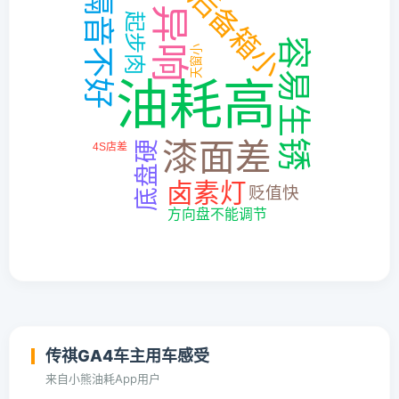
传祺GA4车主用车感受
来自小熊油耗App用户