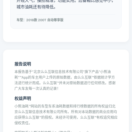
外观大气，操控精准，功能实用。后备箱比感觉中小，
城市油耗还有待降低。
车型：2018款 200T 自动尊享版
报告说明
本报告基于"北京么么互联信息技术有限公司"旗下产品"小熊油
耗"™App的车主用户上传的原始数据，由么么互联™依据统计学方
法进行统计而成。么么互联™并未对原始数据进行任何修改。感谢
广大车友每一次认真的记录！
权益声明
小熊油耗™网站的车型车系油耗数据和排行榜数据的所有权益归北
京么么互联信息技术有限公司所有。所有对本站数据的商业应用均
应获得么么互联™的授权。未经许可使用，么么互联™有权追究相应
侵权责任。