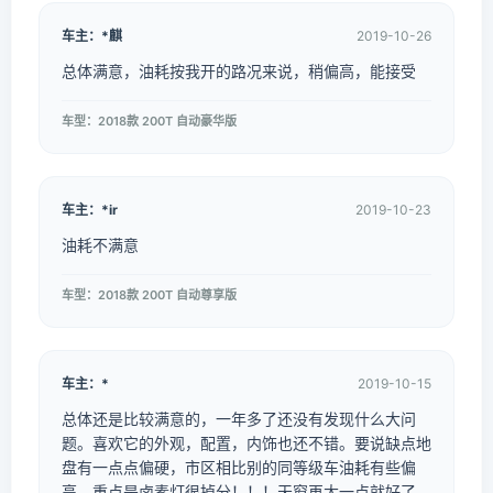
车主：*麒
2019-10-26
总体满意，油耗按我开的路况来说，稍偏高，能接受
车型：2018款 200T 自动豪华版
车主：*ir
2019-10-23
油耗不满意
车型：2018款 200T 自动尊享版
车主：*
2019-10-15
总体还是比较满意的，一年多了还没有发现什么大问
题。喜欢它的外观，配置，内饰也还不错。要说缺点地
盘有一点点偏硬，市区相比别的同等级车油耗有些偏
高，重点是卤素灯很掉分！！！天窗再大一点就好了