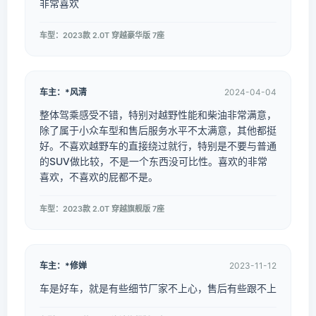
非常喜欢
车型：2023款 2.0T 穿越豪华版 7座
车主：*风清
2024-04-04
整体驾乘感受不错，特别对越野性能和柴油非常满意，
除了属于小众车型和售后服务水平不太满意，其他都挺
好。不喜欢越野车的直接绕过就行，特别是不要与普通
的SUV做比较，不是一个东西没可比性。喜欢的非常
喜欢，不喜欢的屁都不是。
车型：2023款 2.0T 穿越旗舰版 7座
车主：*修婵
2023-11-12
车是好车，就是有些细节厂家不上心，售后有些跟不上