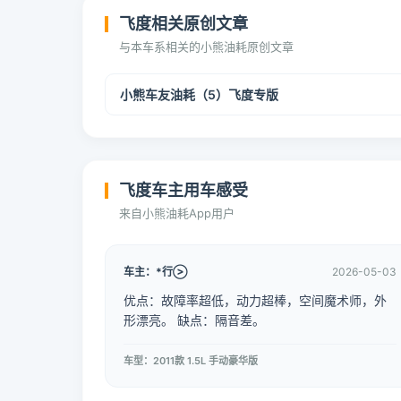
飞度相关原创文章
与本车系相关的小熊油耗原创文章
小熊车友油耗（5）飞度专版
飞度车主用车感受
来自小熊油耗App用户
车主：*行
2026-05-03
优点：故障率超低，动力超棒，空间魔术师，外
形漂亮。 缺点：隔音差。
车型：2011款 1.5L 手动豪华版