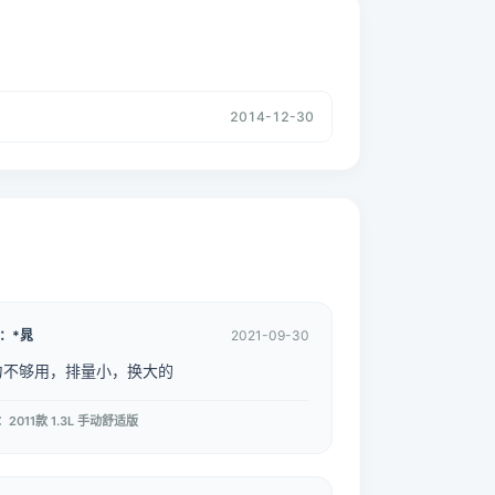
2014-12-30
：*晁
2021-09-30
力不够用，排量小，换大的
2011款 1.3L 手动舒适版