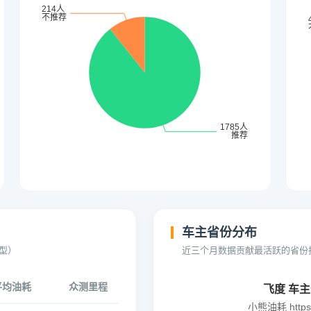
车主省份分布
型）
近三个月数据贡献最活跃的省份
平均油耗
众测里程