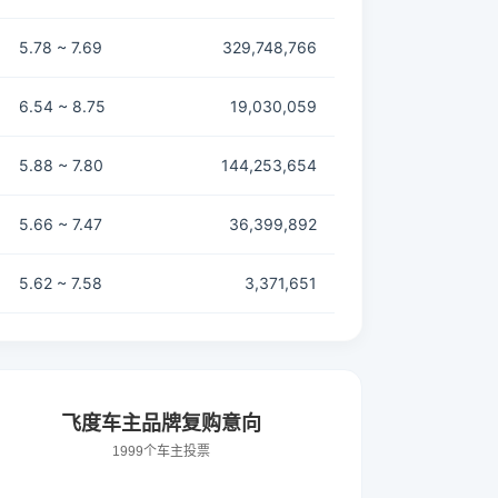
5.78 ~ 7.69
329,748,766
6.54 ~ 8.75
19,030,059
5.88 ~ 7.80
144,253,654
5.66 ~ 7.47
36,399,892
5.62 ~ 7.58
3,371,651