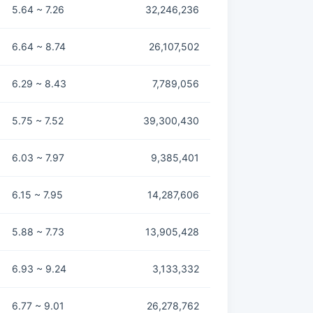
5.64 ~ 7.26
32,246,236
6.64 ~ 8.74
26,107,502
6.29 ~ 8.43
7,789,056
5.75 ~ 7.52
39,300,430
6.03 ~ 7.97
9,385,401
6.15 ~ 7.95
14,287,606
5.88 ~ 7.73
13,905,428
6.93 ~ 9.24
3,133,332
6.77 ~ 9.01
26,278,762