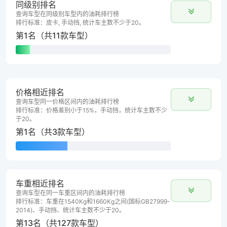
同级别排名
查询车型在同级别车型内的油耗排行榜
排行标准：皮卡, 手动挡, 统计车主数不少于20。
第1名（共11款车型）
价格相近排名
查询车型同一价格区间内的油耗排行榜
排行标准：价格差别小于15%，手动挡，统计车主数不少
于20。
第1名（共3款车型）
车重相近排名
查询车型在同一车重区间内的油耗排行榜
排行标准：车重在1540Kg和1660Kg之间(国标GB27999-
2014)、手动挡、统计车主数不少于20。
第13名（共127款车型）