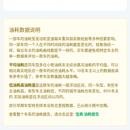
油耗数据说明
一部车的油耗受发动机变速箱车重风阻系数轮胎等多种因素影响。
同一部车同一个人在不同时间段的油耗都是变化的，就象指纹一
样，每位车主的油耗曲线都是不一样的，买车要避免用特定车主的
单一数据来评估一款车的油耗。
平均油耗
是同车型多位小熊油耗车主综合路况油耗的平均值，可以
相对真实地反应一款车的综合油耗水平。10名车主以上的数据就具
有参考价值了，参考车友数量越大越准确。
低油耗高油耗值
是这款车的油耗一般浮动区间，同一车型，有些车
主油耗高，有些车主油耗低，不同的城市油耗也有变化，80%车主
的 实际油耗是在浮动区间以内的。
部分早期车型有些样本没有总里程数据，已从统计图中忽略。
查看整个车系的油耗报告，请点击这里:
宝典 油耗报告