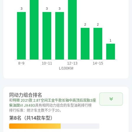
同动力组合排名
和
特顺 2021款 2.8T空间王金牛款长轴中高顶后双胎3座
柴油国VI JX493
具有相同动力组合的车型油耗排行榜
排行标准：统计车主数不少于20。
第8名（共14款车型）