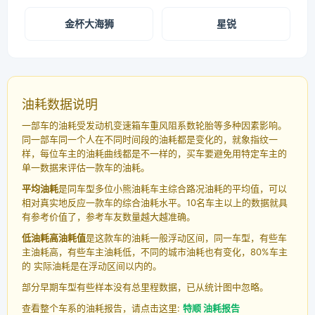
金杯大海狮
星锐
油耗数据说明
一部车的油耗受发动机变速箱车重风阻系数轮胎等多种因素影响。
同一部车同一个人在不同时间段的油耗都是变化的，就象指纹一
样，每位车主的油耗曲线都是不一样的，买车要避免用特定车主的
单一数据来评估一款车的油耗。
平均油耗
是同车型多位小熊油耗车主综合路况油耗的平均值，可以
相对真实地反应一款车的综合油耗水平。10名车主以上的数据就具
有参考价值了，参考车友数量越大越准确。
低油耗高油耗值
是这款车的油耗一般浮动区间，同一车型，有些车
主油耗高，有些车主油耗低，不同的城市油耗也有变化，80%车主
的 实际油耗是在浮动区间以内的。
部分早期车型有些样本没有总里程数据，已从统计图中忽略。
查看整个车系的油耗报告，请点击这里:
特顺 油耗报告