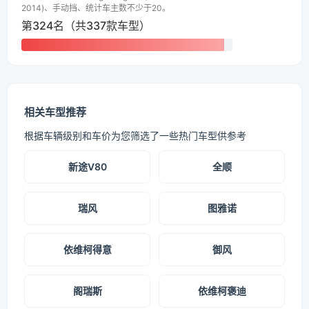
2014)、手动挡、统计车主数不少于20。
第324名（共337款车型）
相关车型推荐
根据车辆级别和车价为您筛选了一些热门车型供参考
新途V80
全顺
瑞风
图雅诺
依维柯得意
御风
阁瑞斯
依维柯褒迪