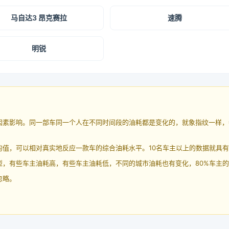
马自达3 昂克赛拉
速腾
明锐
因素影响。同一部车同一个人在不同时间段的油耗都是变化的，就象指纹一样，
均值，可以相对真实地反应一款车的综合油耗水平。10名车主以上的数据就具
，有些车主油耗高，有些车主油耗低，不同的城市油耗也有变化，80%车主的
忽略。