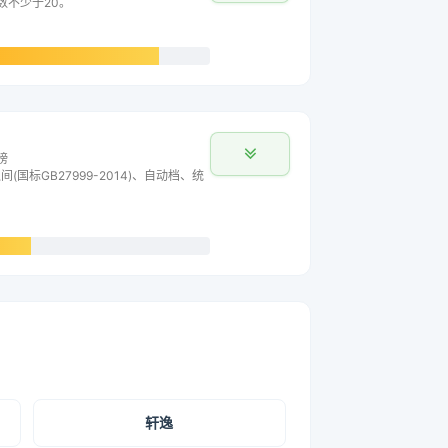
数不少于20。
榜
间(国标GB27999-2014)、自动档、统
轩逸