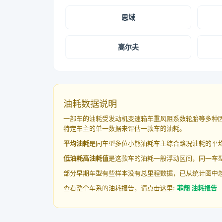
思域
高尔夫
油耗数据说明
一部车的油耗受发动机变速箱车重风阻系数轮胎等多种
特定车主的单一数据来评估一款车的油耗。
平均油耗
是同车型多位小熊油耗车主综合路况油耗的平
低油耗高油耗值
是这款车的油耗一般浮动区间，同一车型
部分早期车型有些样本没有总里程数据，已从统计图中
查看整个车系的油耗报告，请点击这里:
菲翔 油耗报告