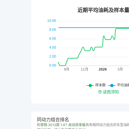
读图须知
同动力组合排名
和
菲翔 2012款 1.4T 自动劲享版
具有相同动力组合的车型油