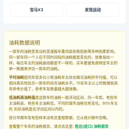
宝马X3
发现运动
油耗数据说明
一部车的油耗受发动机变速箱车重风阻系数轮胎等多种因素影响。
同一部车同一个人在不同时间段的油耗都是变化的，就象指纹一
样，每位车主的油耗曲线都是不一样的，买车要避免用特定车主的
单一数据来评估一款车的油耗。
平均油耗
是同车型多位小熊油耗车主综合路况油耗的平均值，可以
相对真实地反应一款车的综合油耗水平。10名车主以上的数据就具
有参考价值了，参考车友数量越大越准确。
低油耗高油耗值
是这款车的油耗一般浮动区间，同一车型，有些车
主油耗高，有些车主油耗低，不同的城市油耗也有变化，80%车主
的 实际油耗是在浮动区间以内的。
部分早期车型有些样本没有总里程数据，已从统计图中忽略。
查看整个车系的油耗报告，请点击这里:
胜达(进口) 油耗报告