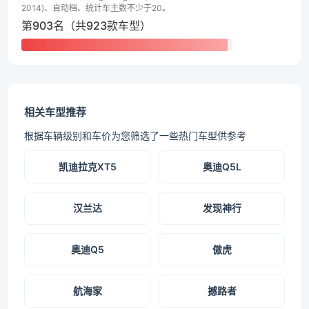
2014)、自动档、统计车主数不少于20。
第903名（共923款车型）
相关车型推荐
根据车辆级别和车价为您筛选了一些热门车型供参考
凯迪拉克XT5
奥迪Q5L
汉兰达
发现神行
奥迪Q5
傲虎
航海家
撼路者