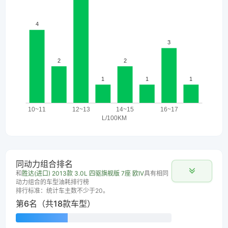
同动力组合排名
和
胜达(进口) 2013款 3.0L 四驱旗舰版 7座 欧IV
具有相同
动力组合的车型油耗排行榜
排行标准：统计车主数不少于20。
第6名（共18款车型）