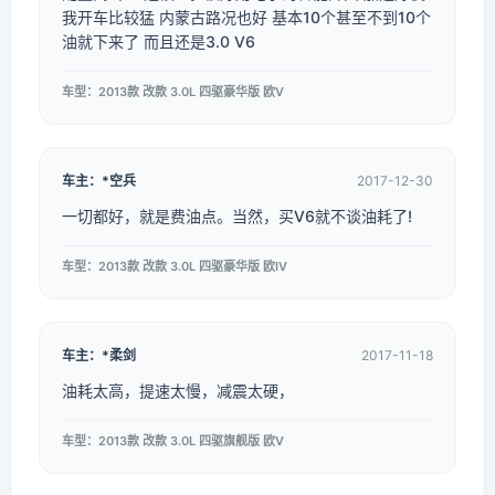
我开车比较猛 内蒙古路况也好 基本10个甚至不到10个
油就下来了 而且还是3.0 V6
车型：2013款 改款 3.0L 四驱豪华版 欧V
车主：*空兵
2017-12-30
一切都好，就是费油点。当然，买V6就不谈油耗了!
车型：2013款 改款 3.0L 四驱豪华版 欧IV
车主：*柔剑
2017-11-18
油耗太高，提速太慢，减震太硬，
车型：2013款 改款 3.0L 四驱旗舰版 欧V