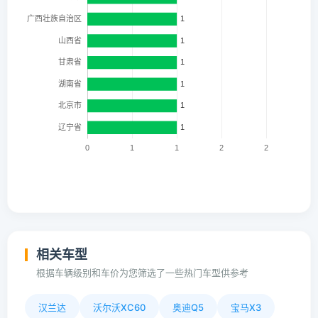
相关车型
根据车辆级别和车价为您筛选了一些热门车型供参考
汉兰达
沃尔沃XC60
奥迪Q5
宝马X3