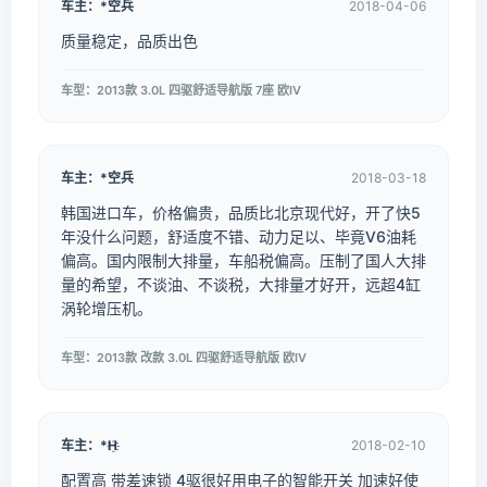
车主：*空兵
2018-04-06
质量稳定，品质出色
车型：2013款 3.0L 四驱舒适导航版 7座 欧IV
车主：*空兵
2018-03-18
韩国进口车，价格偏贵，品质比北京现代好，开了快5
年没什么问题，舒适度不错、动力足以、毕竟V6油耗
偏高。国内限制大排量，车船税偏高。压制了国人大排
量的希望，不谈油、不谈税，大排量才好开，远超4缸
涡轮增压机。
车型：2013款 改款 3.0L 四驱舒适导航版 欧IV
车主：*H҈
2018-02-10
配置高 带差速锁 4驱很好用电子的智能开关 加速好使