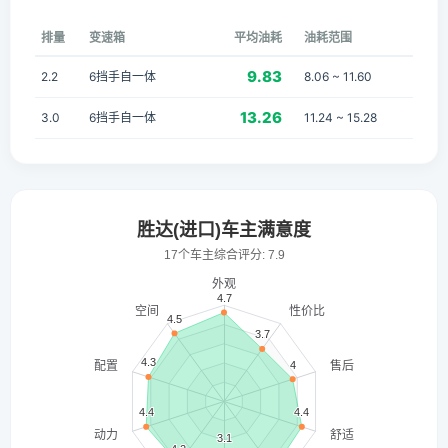
排量
变速箱
平均油耗
油耗范围
9.83
2.2
6挡手自一体
8.06 ~ 11.60
13.26
3.0
6挡手自一体
11.24 ~ 15.28