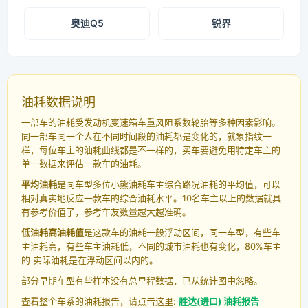
奥迪Q5
锐界
油耗数据说明
一部车的油耗受发动机变速箱车重风阻系数轮胎等多种因素影响。
同一部车同一个人在不同时间段的油耗都是变化的，就象指纹一
样，每位车主的油耗曲线都是不一样的，买车要避免用特定车主的
单一数据来评估一款车的油耗。
平均油耗
是同车型多位小熊油耗车主综合路况油耗的平均值，可以
相对真实地反应一款车的综合油耗水平。10名车主以上的数据就具
有参考价值了，参考车友数量越大越准确。
低油耗高油耗值
是这款车的油耗一般浮动区间，同一车型，有些车
主油耗高，有些车主油耗低，不同的城市油耗也有变化，80%车主
的 实际油耗是在浮动区间以内的。
部分早期车型有些样本没有总里程数据，已从统计图中忽略。
查看整个车系的油耗报告，请点击这里:
胜达(进口) 油耗报告