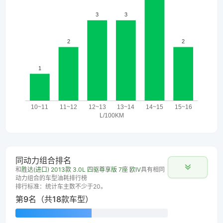
同动力组合排名
和
胜达(进口) 2013款 3.0L 四驱尊享版 7座 欧IV
具有相同
动力组合的车型油耗排行榜
排行标准：统计车主数不少于20。
第9名（共18款车型）