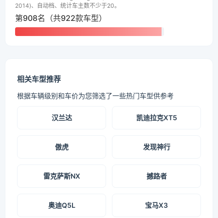
2014)、自动档、统计车主数不少于20。
第908名（共922款车型）
相关车型推荐
根据车辆级别和车价为您筛选了一些热门车型供参考
汉兰达
凯迪拉克XT5
傲虎
发现神行
雷克萨斯NX
撼路者
奥迪Q5L
宝马X3