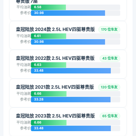
尊贵版 7座
平均油耗
6.58
参考价
30.98
皇冠陆放 2024款 2.5L HEV四驱尊贵版
170 位车友
平均油耗
6.61
参考价
30.98
皇冠陆放 2022款 2.5L HEV四驱尊贵版
43 位车友
平均油耗
6.63
参考价
33.48
皇冠陆放 2021款 2.5L HEV四驱尊贵版
120 位车友
平均油耗
6.66
参考价
33.28
皇冠陆放 2023款 2.5L HEV四驱尊贵版
65 位车友
平均油耗
6.66
参考价
33.48