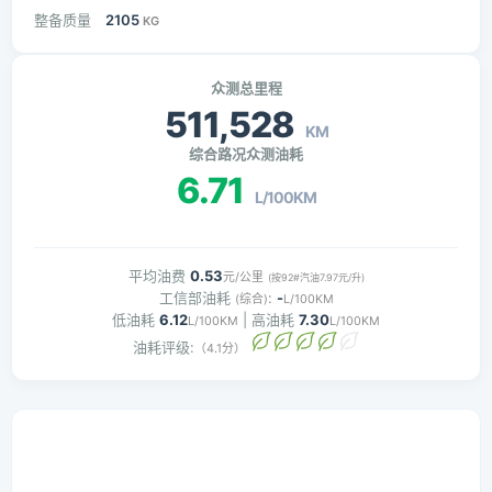
整备质量
2105
KG
众测总里程
511,528
KM
综合路况众测油耗
6.71
L/100KM
平均油费
0.53
元/公里
(按92#汽油7.97元/升)
工信部油耗
:
-
(综合)
L/100KM
低油耗
6.12
| 高油耗
7.30
L/100KM
L/100KM
油耗评级:
（4.1分）