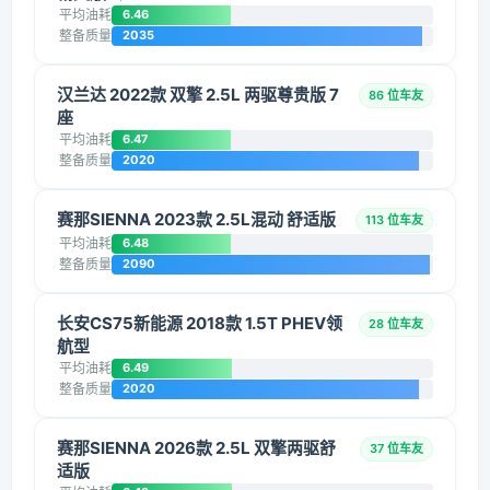
平均油耗
6.46
整备质量
2035
汉兰达 2022款 双擎 2.5L 两驱尊贵版 7
86 位车友
座
平均油耗
6.47
整备质量
2020
赛那SIENNA 2023款 2.5L混动 舒适版
113 位车友
平均油耗
6.48
整备质量
2090
长安CS75新能源 2018款 1.5T PHEV领
28 位车友
航型
平均油耗
6.49
整备质量
2020
赛那SIENNA 2026款 2.5L 双擎两驱舒
37 位车友
适版