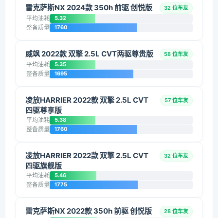
雷克萨斯NX 2024款 350h 前驱 创悦版
32 位车友
平均油耗
5.32
整备质量
1760
威飒 2022款 双擎 2.5L CVT两驱尊贵版
58 位车友
平均油耗
5.35
整备质量
1695
凌放HARRIER 2022款 双擎 2.5L CVT
57 位车友
四驱尊享版
平均油耗
5.38
整备质量
1760
凌放HARRIER 2022款 双擎 2.5L CVT
32 位车友
四驱旗舰版
平均油耗
5.46
整备质量
1775
雷克萨斯NX 2022款 350h 前驱 创悦版
28 位车友