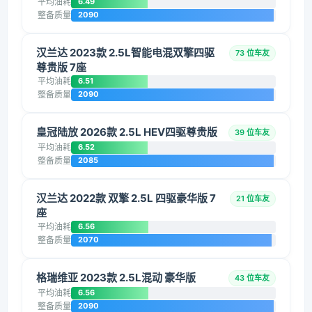
平均油耗
6.49
整备质量
2090
汉兰达 2023款 2.5L智能电混双擎四驱
73 位车友
尊贵版 7座
平均油耗
6.51
整备质量
2090
皇冠陆放 2026款 2.5L HEV四驱尊贵版
39 位车友
平均油耗
6.52
整备质量
2085
汉兰达 2022款 双擎 2.5L 四驱豪华版 7
21 位车友
座
平均油耗
6.56
整备质量
2070
格瑞维亚 2023款 2.5L混动 豪华版
43 位车友
平均油耗
6.56
整备质量
2090