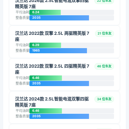
汉兰达 2026款 2.5L智能电混双擎四驱
22 位车友
精英版 7座
平均油耗
6.24
整备质量
2035
汉兰达 2022款 双擎 2.5L 两驱精英版 7
21 位车友
座
平均油耗
6.29
整备质量
1965
汉兰达 2022款 双擎 2.5L 四驱精英版 7
46 位车友
座
平均油耗
6.46
整备质量
2035
汉兰达 2024款 2.5L智能电混双擎四驱
34 位车友
精英版 7座
平均油耗
6.46
整备质量
2035