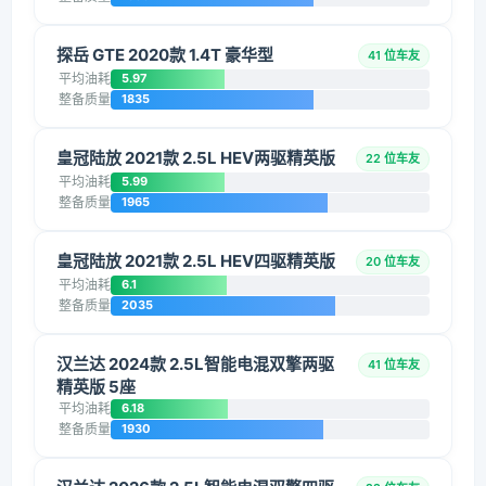
探岳 GTE 2020款 1.4T 豪华型
41 位车友
平均油耗
5.97
整备质量
1835
皇冠陆放 2021款 2.5L HEV两驱精英版
22 位车友
平均油耗
5.99
整备质量
1965
皇冠陆放 2021款 2.5L HEV四驱精英版
20 位车友
平均油耗
6.1
整备质量
2035
汉兰达 2024款 2.5L智能电混双擎两驱
41 位车友
精英版 5座
平均油耗
6.18
整备质量
1930