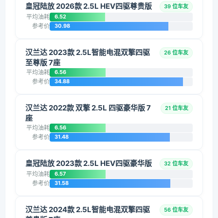
皇冠陆放 2026款 2.5L HEV四驱尊贵版
39 位车友
平均油耗
6.52
参考价
30.98
汉兰达 2023款 2.5L智能电混双擎四驱
26 位车友
至尊版 7座
平均油耗
6.56
参考价
34.88
汉兰达 2022款 双擎 2.5L 四驱豪华版 7
21 位车友
座
平均油耗
6.56
参考价
31.48
皇冠陆放 2023款 2.5L HEV四驱豪华版
32 位车友
平均油耗
6.57
参考价
31.58
汉兰达 2024款 2.5L智能电混双擎四驱
56 位车友