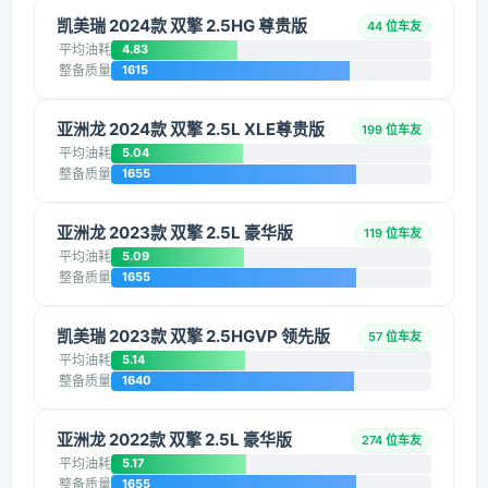
凯美瑞 2024款 双擎 2.5HG 尊贵版
44 位车友
平均油耗
4.83
整备质量
1615
亚洲龙 2024款 双擎 2.5L XLE尊贵版
199 位车友
平均油耗
5.04
整备质量
1655
亚洲龙 2023款 双擎 2.5L 豪华版
119 位车友
平均油耗
5.09
整备质量
1655
凯美瑞 2023款 双擎 2.5HGVP 领先版
57 位车友
平均油耗
5.14
整备质量
1640
亚洲龙 2022款 双擎 2.5L 豪华版
274 位车友
平均油耗
5.17
整备质量
1655