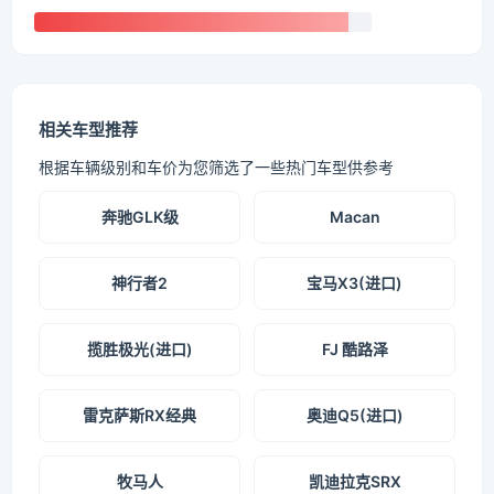
相关车型推荐
根据车辆级别和车价为您筛选了一些热门车型供参考
奔驰GLK级
Macan
神行者2
宝马X3(进口)
揽胜极光(进口)
FJ 酷路泽
雷克萨斯RX经典
奥迪Q5(进口)
牧马人
凯迪拉克SRX