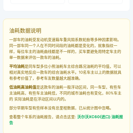
油耗数据说明
一部车的油耗受发动机变速箱车重风阻系数轮胎等多种因素影响。
同一部车同一个人在不同时间段的油耗都是变化的，就象指纹一
样，每位车主的油耗曲线都是不一样的，买车要避免用特定车主的
单一数据来评估一款车的油耗。
平均油耗
是同车型多位小熊油耗车主综合路况油耗的平均值，可以
相对真实地反应一款车的综合油耗水平。10名车主以上的数据就具
有参考价值了，参考车友数量越大越准确。
低油耗高油耗值
是这款车的油耗一般浮动区间，同一车型，有些车
主油耗高，有些车主油耗低，不同的城市油耗也有变化，80%车主
的 实际油耗是在浮动区间以内的。
部分早期车型有些样本没有总里程数据，已从统计图中忽略。
查看整个车系的油耗报告，请点击这里:
沃尔沃XC60(进口) 油耗报
告