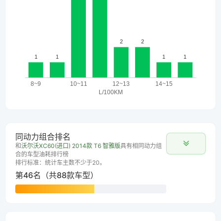
同动力组合排名
和
沃尔沃XC60(进口) 2014款 T6 智雅版
具有相同动力组
合的车型油耗排行榜
排行标准：统计车主数不少于20。
第46名（共88款车型）