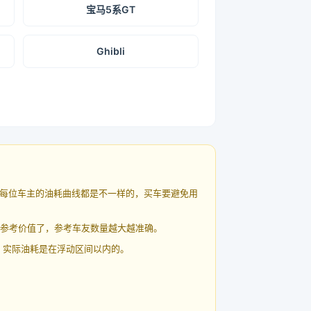
宝马5系GT
Ghibli
每位车主的油耗曲线都是不一样的，买车要避免用
有参考价值了，参考车友数量越大越准确。
 实际油耗是在浮动区间以内的。