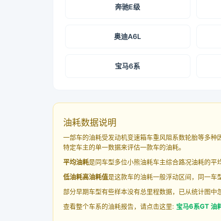
奔驰E级
奥迪A6L
宝马6系
油耗数据说明
一部车的油耗受发动机变速箱车重风阻系数轮胎等多种
特定车主的单一数据来评估一款车的油耗。
平均油耗
是同车型多位小熊油耗车主综合路况油耗的平
低油耗高油耗值
是这款车的油耗一般浮动区间，同一车型
部分早期车型有些样本没有总里程数据，已从统计图中
查看整个车系的油耗报告，请点击这里:
宝马6系GT 油