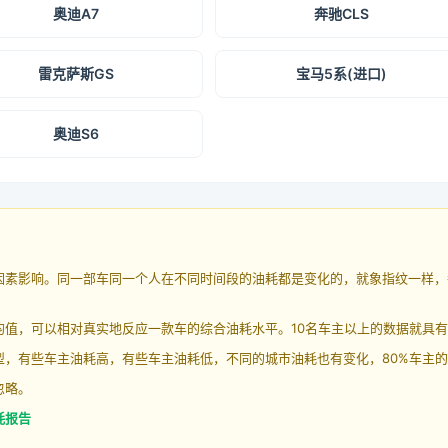
奥迪A7
奔驰CLS
雷克萨斯GS
宝马5系(进口)
奥迪S6
因素影响。同一部车同一个人在不同时间段的油耗都是变化的，就象指纹一样，
均值，可以相对真实地反应一款车的综合油耗水平。10名车主以上的数据就具
，有些车主油耗高，有些车主油耗低，不同的城市油耗也有变化，80%车主的
忽略。
耗报告