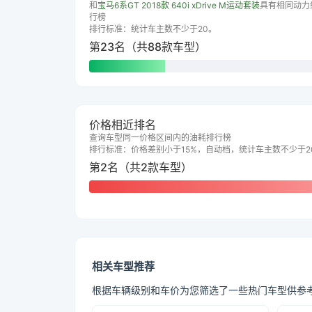
和
宝马6系GT 2018款 640i xDrive M运动套装
具有相同动力
行榜
排行标准：统计车主数不少于20。
第23名（共88款车型）
价格相近排名
查询车型同一价格区间内的油耗排行榜
排行标准：价格差别小于15%，自动档，统计车主数不少于2
第2名（共2款车型）
相关车型推荐
根据车辆级别和车价为您筛选了一些热门车型供参