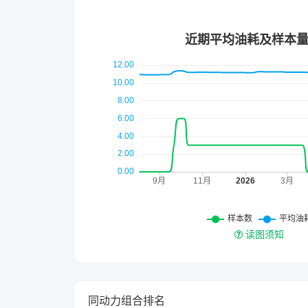
读图须知
同动力组合排名