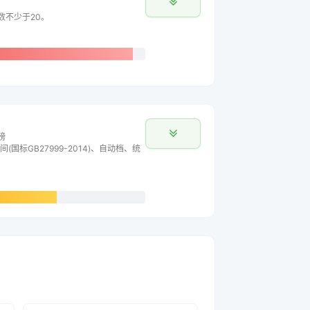
数不少于20。
榜
间(国标GB27999-2014)、自动档、统