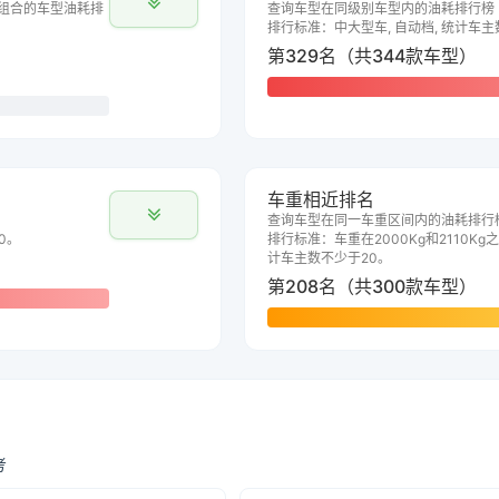
组合的车型油耗排
查询车型在同级别车型内的油耗排行榜
排行标准：中大型车, 自动档, 统计车主
第329名（共344款车型）
车重相近排名
查询车型在同一车重区间内的油耗排行
0。
排行标准：车重在2000Kg和2110Kg之
计车主数不少于20。
第208名（共300款车型）
考