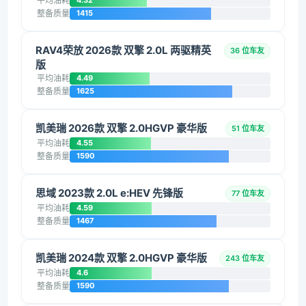
平均油耗
4.32
整备质量
1415
RAV4荣放 2026款 双擎 2.0L 两驱精英
36 位车友
版
平均油耗
4.49
整备质量
1625
凯美瑞 2026款 双擎 2.0HGVP 豪华版
51 位车友
平均油耗
4.55
整备质量
1590
思域 2023款 2.0L e:HEV 先锋版
77 位车友
平均油耗
4.59
整备质量
1467
凯美瑞 2024款 双擎 2.0HGVP 豪华版
243 位车友
平均油耗
4.6
整备质量
1590