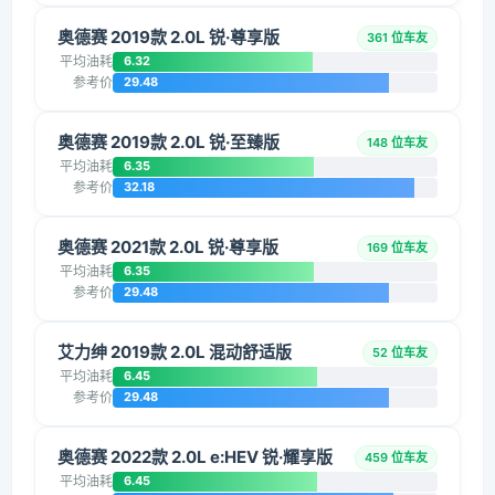
奥德赛 2019款 2.0L 锐·尊享版
361 位车友
平均油耗
6.32
参考价
29.48
奥德赛 2019款 2.0L 锐·至臻版
148 位车友
平均油耗
6.35
参考价
32.18
奥德赛 2021款 2.0L 锐·尊享版
169 位车友
平均油耗
6.35
参考价
29.48
艾力绅 2019款 2.0L 混动舒适版
52 位车友
平均油耗
6.45
参考价
29.48
奥德赛 2022款 2.0L e:HEV 锐·耀享版
459 位车友
平均油耗
6.45