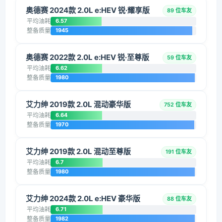
奥德赛 2024款 2.0L e:HEV 锐·耀享版
89 位车友
平均油耗
6.57
整备质量
1945
奥德赛 2022款 2.0L e:HEV 锐·至尊版
59 位车友
平均油耗
6.62
整备质量
1980
艾力绅 2019款 2.0L 混动豪华版
752 位车友
平均油耗
6.64
整备质量
1970
艾力绅 2019款 2.0L 混动至尊版
191 位车友
平均油耗
6.7
整备质量
1980
艾力绅 2024款 2.0L e:HEV 豪华版
88 位车友
平均油耗
6.71
整备质量
1982