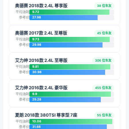
奥德赛 2018款 2.4L 尊享版
38 位车友
平均油耗
9.72
参考价
27.98
奥德赛 2017款 2.4L 至尊版
45 位车友
平均油耗
9.73
参考价
29.98
艾力绅 2016款 2.4L 至尊版
306 位车友
平均油耗
9.81
参考价
30.98
艾力绅 2016款 2.4L 豪华版
455 位车友
平均油耗
9.9
参考价
29.28
夏朗 2018款 380TSI 尊享型 7座
55 位车友
平均油耗
10.06
参考价
31.68