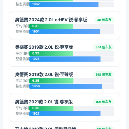
整备质量
1862
奥德赛 2024款 2.0L e:HEV 锐·领享版
48 位车友
平均油耗
6.31
整备质量
1901
奥德赛 2019款 2.0L 锐·尊享版
361 位车友
平均油耗
6.32
整备质量
1921
奥德赛 2019款 2.0L 锐·至臻版
148 位车友
平均油耗
6.35
整备质量
1956
奥德赛 2021款 2.0L 锐·尊享版
169 位车友
平均油耗
6.35
整备质量
1921