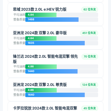
思域 2023款 2.0L e:HEV 锐力版
62 位车友
平均油耗
4.84
整备质量
1468
亚洲龙 2024款 双擎 2.0L 豪华版
451 位车友
平均油耗
4.84
整备质量
1635
锋兰达 2024款 2.0L 智能电混双擎 领先
70 位车友
版
平均油耗
4.86
整备质量
1440
亚洲龙 2024款 双擎 2.0L 尊贵版
124 位车友
平均油耗
4.86
整备质量
1640
卡罗拉锐放 2024款 2.0L 智能电混双擎
45 位车友