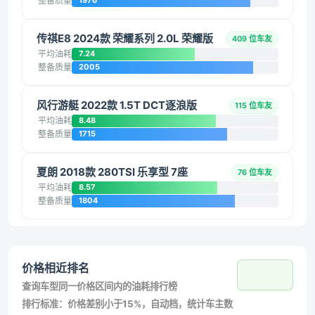
整备质量
1976
传祺E8 2024款 荣耀系列 2.0L 荣耀版
409 位车友
平均油耗
7.24
整备质量
2005
风行游艇 2022款 1.5T DCT逐浪版
115 位车友
平均油耗
8.48
整备质量
1715
夏朗 2018款 280TSI 乐享型 7座
76 位车友
平均油耗
8.57
整备质量
1804
价格相近排名
查询车型同一价格区间内的油耗排行榜
排行标准：价格差别小于15%，自动档，统计车主数