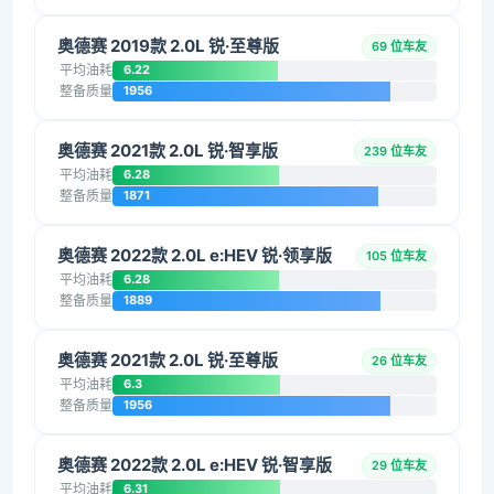
奥德赛 2019款 2.0L 锐·至尊版
69 位车友
平均油耗
6.22
整备质量
1956
奥德赛 2021款 2.0L 锐·智享版
239 位车友
平均油耗
6.28
整备质量
1871
奥德赛 2022款 2.0L e:HEV 锐·领享版
105 位车友
平均油耗
6.28
整备质量
1889
奥德赛 2021款 2.0L 锐·至尊版
26 位车友
平均油耗
6.3
整备质量
1956
奥德赛 2022款 2.0L e:HEV 锐·智享版
29 位车友
平均油耗
6.31