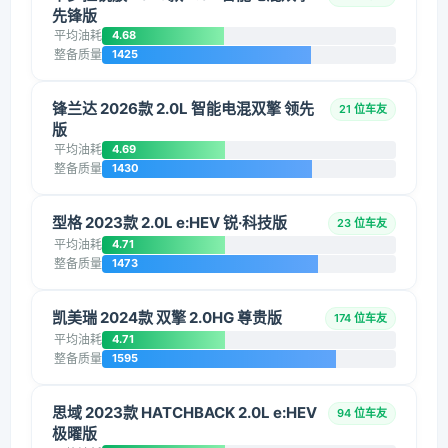
先锋版
平均油耗
4.68
整备质量
1425
锋兰达 2026款 2.0L 智能电混双擎 领先
21 位车友
版
平均油耗
4.69
整备质量
1430
型格 2023款 2.0L e:HEV 锐·科技版
23 位车友
平均油耗
4.71
整备质量
1473
凯美瑞 2024款 双擎 2.0HG 尊贵版
174 位车友
平均油耗
4.71
整备质量
1595
思域 2023款 HATCHBACK 2.0L e:HEV
94 位车友
极曜版