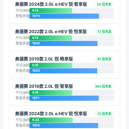
奥德赛 2024款 2.0L e:HEV 锐·智享版
50 位车友
平均油耗
6.13
整备质量
1879
奥德赛 2022款 2.0L e:HEV 锐·悦享版
72 位车友
平均油耗
6.13
整备质量
1843
奥德赛 2019款 2.0L 锐·畅享版
97 位车友
平均油耗
6.16
整备质量
1833
奥德赛 2019款 2.0L 锐·智享版
364 位车友
平均油耗
6.18
整备质量
1871
奥德赛 2024款 2.0L e:HEV 锐·悦享版
72 位车友
平均油耗
6.22
整备质量
1854