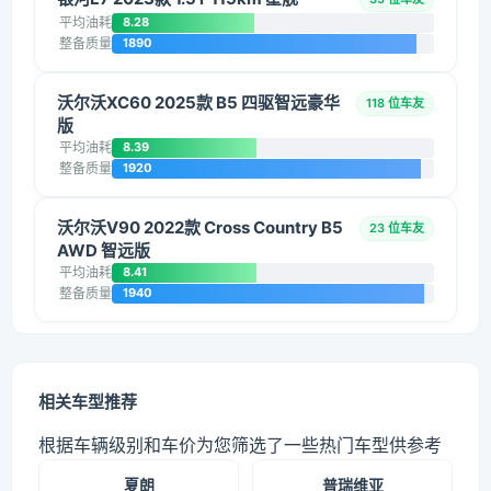
平均油耗
8.28
整备质量
1890
沃尔沃XC60 2025款 B5 四驱智远豪华
118 位车友
版
平均油耗
8.39
整备质量
1920
沃尔沃V90 2022款 Cross Country B5
23 位车友
AWD 智远版
平均油耗
8.41
整备质量
1940
相关车型推荐
根据车辆级别和车价为您筛选了一些热门车型供参考
夏朗
普瑞维亚