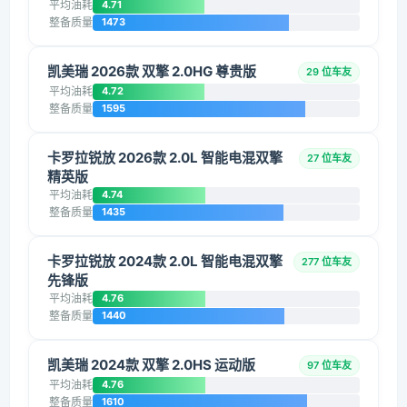
平均油耗
4.71
整备质量
1473
凯美瑞 2026款 双擎 2.0HG 尊贵版
29 位车友
平均油耗
4.72
整备质量
1595
卡罗拉锐放 2026款 2.0L 智能电混双擎
27 位车友
精英版
平均油耗
4.74
整备质量
1435
卡罗拉锐放 2024款 2.0L 智能电混双擎
277 位车友
先锋版
平均油耗
4.76
整备质量
1440
凯美瑞 2024款 双擎 2.0HS 运动版
97 位车友
平均油耗
4.76
整备质量
1610