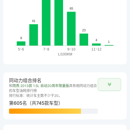
同动力组合排名
和
雨燕 2013款 1.5L 自动20周年限量版
具有相同动力组合
的车型油耗排行榜
排行标准：统计车主数不少于20。
第605名（共745款车型）