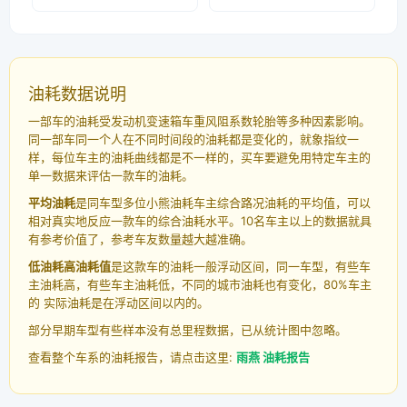
油耗数据说明
一部车的油耗受发动机变速箱车重风阻系数轮胎等多种因素影响。
同一部车同一个人在不同时间段的油耗都是变化的，就象指纹一
样，每位车主的油耗曲线都是不一样的，买车要避免用特定车主的
单一数据来评估一款车的油耗。
平均油耗
是同车型多位小熊油耗车主综合路况油耗的平均值，可以
相对真实地反应一款车的综合油耗水平。10名车主以上的数据就具
有参考价值了，参考车友数量越大越准确。
低油耗高油耗值
是这款车的油耗一般浮动区间，同一车型，有些车
主油耗高，有些车主油耗低，不同的城市油耗也有变化，80%车主
的 实际油耗是在浮动区间以内的。
部分早期车型有些样本没有总里程数据，已从统计图中忽略。
查看整个车系的油耗报告，请点击这里:
雨燕 油耗报告