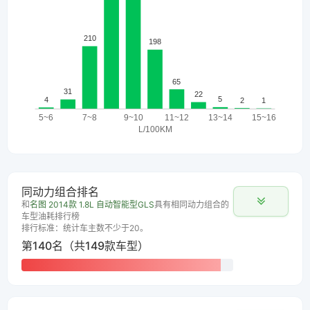
同动力组合排名
和
名图 2014款 1.8L 自动智能型GLS
具有相同动力组合的
车型油耗排行榜
排行标准：统计车主数不少于20。
第140名（共149款车型）