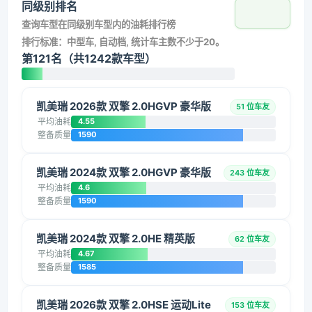
同级别排名
查询车型在同级别车型内的油耗排行榜
排行标准：中型车, 自动档, 统计车主数不少于20。
第121名（共1242款车型）
凯美瑞 2026款 双擎 2.0HGVP 豪华版
51 位车友
平均油耗
4.55
整备质量
1590
凯美瑞 2024款 双擎 2.0HGVP 豪华版
243 位车友
平均油耗
4.6
整备质量
1590
凯美瑞 2024款 双擎 2.0HE 精英版
62 位车友
平均油耗
4.67
整备质量
1585
凯美瑞 2026款 双擎 2.0HSE 运动Lite
153 位车友