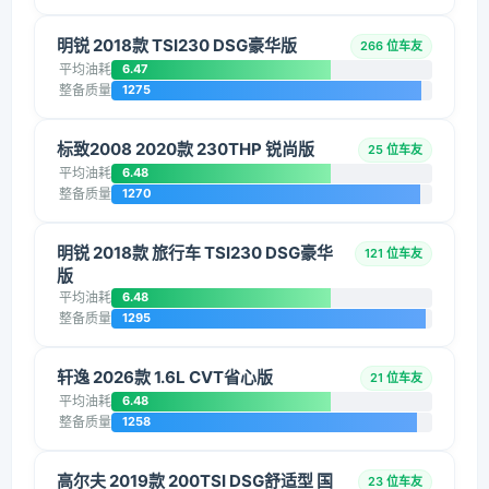
明锐 2018款 TSI230 DSG豪华版
266 位车友
平均油耗
6.47
整备质量
1275
标致2008 2020款 230THP 锐尚版
25 位车友
平均油耗
6.48
整备质量
1270
明锐 2018款 旅行车 TSI230 DSG豪华
121 位车友
版
平均油耗
6.48
整备质量
1295
轩逸 2026款 1.6L CVT省心版
21 位车友
平均油耗
6.48
整备质量
1258
高尔夫 2019款 200TSI DSG舒适型 国
23 位车友