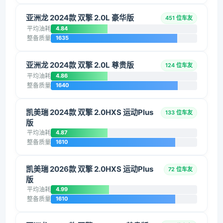
亚洲龙 2024款 双擎 2.0L 豪华版
451 位车友
平均油耗
4.84
整备质量
1635
亚洲龙 2024款 双擎 2.0L 尊贵版
124 位车友
平均油耗
4.86
整备质量
1640
凯美瑞 2024款 双擎 2.0HXS 运动Plus
133 位车友
版
平均油耗
4.87
整备质量
1610
凯美瑞 2026款 双擎 2.0HXS 运动Plus
72 位车友
版
平均油耗
4.99
整备质量
1610