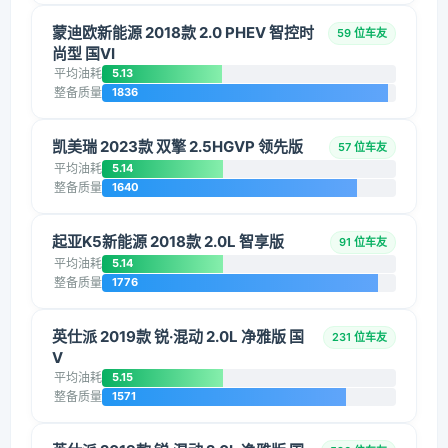
蒙迪欧新能源 2018款 2.0 PHEV 智控时
59 位车友
尚型 国VI
平均油耗
5.13
整备质量
1836
凯美瑞 2023款 双擎 2.5HGVP 领先版
57 位车友
平均油耗
5.14
整备质量
1640
起亚K5新能源 2018款 2.0L 智享版
91 位车友
平均油耗
5.14
整备质量
1776
英仕派 2019款 锐·混动 2.0L 净雅版 国
231 位车友
V
平均油耗
5.15
整备质量
1571