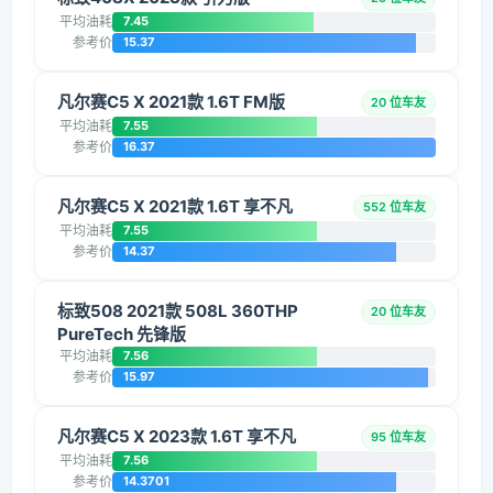
平均油耗
7.45
参考价
15.37
凡尔赛C5 X 2021款 1.6T FM版
20 位车友
平均油耗
7.55
参考价
16.37
凡尔赛C5 X 2021款 1.6T 享不凡
552 位车友
平均油耗
7.55
参考价
14.37
标致508 2021款 508L 360THP
20 位车友
PureTech 先锋版
平均油耗
7.56
参考价
15.97
凡尔赛C5 X 2023款 1.6T 享不凡
95 位车友
平均油耗
7.56
参考价
14.3701