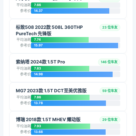
平均油耗
7.66
参考价
14.37
标致508 2022款 508L 360THP
23 位车友
PureTech 先锋版
平均油耗
7.74
参考价
15.97
索纳塔 2024款 1.5T Pro
146 位车友
平均油耗
7.83
参考价
14.98
MG7 2023款 1.5T DCT至美优雅版
59 位车友
平均油耗
7.86
参考价
13.78
博瑞 2018款 1.5T MHEV 耀动版
29 位车友
平均油耗
7.93
参考价
13.68