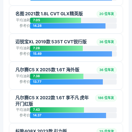
名图 2021款 1.8L CVT GLX精英版
20 位车友
平均油耗
7.05
参考价
14.28
迈锐宝XL 2019款 535T CVT锐行版
36 位车友
平均油耗
7.28
参考价
15.49
凡尔赛C5 X 2025款 1.6T 海外版
36 位车友
平均油耗
7.38
参考价
13.77
凡尔赛C5 X 2022款 1.6T 享不凡 虎年
186 位车友
开门红版
平均油耗
7.43
参考价
14.37
标致408X 2023款 引力版
25 位车友