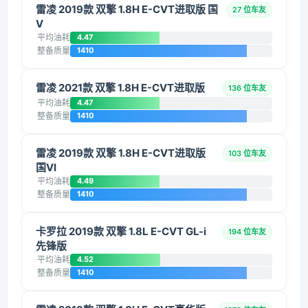
雷凌 2019款 双擎 1.8H E-CVT进取版 国
27 位车友
V
平均油耗
4.47
整备质量
1410
雷凌 2021款 双擎 1.8H E-CVT进取版
136 位车友
平均油耗
4.47
整备质量
1410
雷凌 2019款 双擎 1.8H E-CVT进取版
103 位车友
国VI
平均油耗
4.49
整备质量
1410
卡罗拉 2019款 双擎 1.8L E-CVT GL-i
194 位车友
先锋版
平均油耗
4.52
整备质量
1410