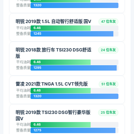
整备质量
1320
明锐 2019款 1.5L 自动智行舒适版 国V
47 位车友
平均油耗
6.46
整备质量
1245
明锐 2018款 旅行车 TSI230 DSG舒适
24 位车友
版
平均油耗
6.46
整备质量
1295
雷凌 2021款 TNGA 1.5L CVT领先版
51 位车友
平均油耗
6.46
整备质量
1320
明锐 2019款 TSI230 DSG智行豪华版
25 位车友
国V
平均油耗
6.46
整备质量
1275