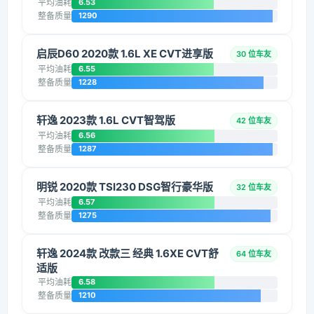
平均油耗
6.53
整备质量
1290
启辰D60 2020款 1.6L XE CVT进享版
30 位车友
平均油耗
6.55
整备质量
1228
轩逸 2023款 1.6L CVT智驾版
42 位车友
平均油耗
6.56
整备质量
1287
明锐 2020款 TSI230 DSG智行豪华版
32 位车友
平均油耗
6.57
整备质量
1275
轩逸 2024款 改款三 经典 1.6XE CVT舒
64 位车友
适版
平均油耗
6.58
整备质量
1210