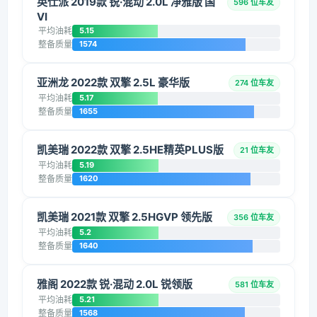
英仕派 2019款 锐·混动 2.0L 净雅版 国
596 位车友
VI
平均油耗
5.15
整备质量
1574
亚洲龙 2022款 双擎 2.5L 豪华版
274 位车友
平均油耗
5.17
整备质量
1655
凯美瑞 2022款 双擎 2.5HE精英PLUS版
21 位车友
平均油耗
5.19
整备质量
1620
凯美瑞 2021款 双擎 2.5HGVP 领先版
356 位车友
平均油耗
5.2
整备质量
1640
雅阁 2022款 锐·混动 2.0L 锐领版
581 位车友
平均油耗
5.21
整备质量
1568