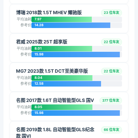
博瑞 2018款 1.5T MHEV 耀驰版
23 位车友
平均油耗
7.97
参考价
14.28
君威 2025款 25T 超享版
22 位车友
平均油耗
8.01
参考价
15.98
MG7 2023款 1.5T DCT至美豪华版
22 位车友
平均油耗
8.04
参考价
12.58
名图 2017款 1.6T 自动智能型GLS 国V
377 位车友
平均油耗
8.05
参考价
15.98
名图 2019款 1.8L 自动智能型GLS纪念
66 位车友
款 国VI