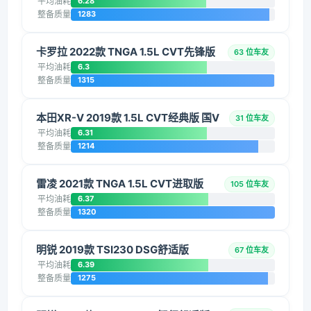
平均油耗
6.28
整备质量
1283
卡罗拉 2022款 TNGA 1.5L CVT先锋版
63 位车友
平均油耗
6.3
整备质量
1315
本田XR-V 2019款 1.5L CVT经典版 国V
31 位车友
平均油耗
6.31
整备质量
1214
雷凌 2021款 TNGA 1.5L CVT进取版
105 位车友
平均油耗
6.37
整备质量
1320
明锐 2019款 TSI230 DSG舒适版
67 位车友
平均油耗
6.39
整备质量
1275