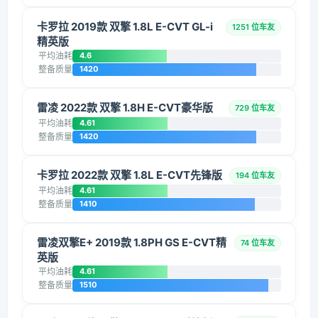
卡罗拉 2019款 双擎 1.8L E-CVT GL-i
1251 位车友
精英版
平均油耗
4.6
整备质量
1420
雷凌 2022款 双擎 1.8H E-CVT豪华版
729 位车友
平均油耗
4.61
整备质量
1420
卡罗拉 2022款 双擎 1.8L E-CVT先锋版
194 位车友
平均油耗
4.61
整备质量
1410
雷凌双擎E+ 2019款 1.8PH GS E-CVT精
74 位车友
英版
平均油耗
4.61
整备质量
1510