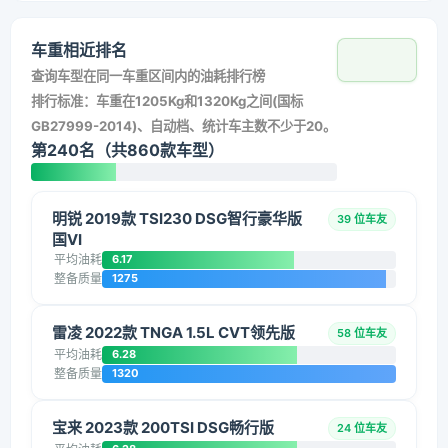
车重相近排名
查询车型在同一车重区间内的油耗排行榜
排行标准：车重在1205Kg和1320Kg之间(国标
GB27999-2014)、自动档、统计车主数不少于20。
第240名（共860款车型）
明锐 2019款 TSI230 DSG智行豪华版
39 位车友
国VI
平均油耗
6.17
整备质量
1275
雷凌 2022款 TNGA 1.5L CVT领先版
58 位车友
平均油耗
6.28
整备质量
1320
宝来 2023款 200TSI DSG畅行版
24 位车友