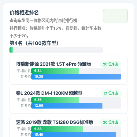
价格相近排名
查询车型同一价格区间内的油耗排行榜
排行标准：价格差别小于15%，自动档，统计车主数
不少于20。
第4名（共100款车型）
博瑞新能源 2021款 1.5T ePro 领耀版
20 位车友
平均油耗
6.34
参考价
16.38
秦L 2024款 DM-i 120KM超越型
21 位车友
平均油耗
6.36
参考价
12.98
速派 2019款 改款 TSI280 DSG标准版
20 位车友
平均油耗
6.88
参考价
15.49