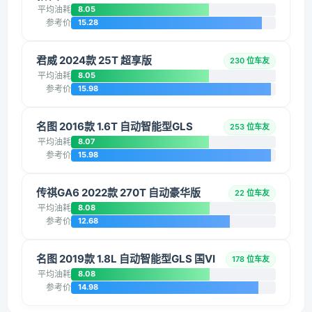
平均油耗
8.05
参考价
15.28
君威 2024款 25T 超享版
230 位车友
平均油耗
8.05
参考价
15.98
名图 2016款 1.6T 自动智能型GLS
253 位车友
平均油耗
8.07
参考价
15.98
传祺GA6 2022款 270T 自动豪华版
22 位车友
平均油耗
8.08
参考价
12.68
名图 2019款 1.8L 自动智能型GLS 国VI
178 位车友
平均油耗
8.08
参考价
14.98