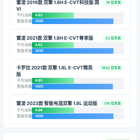
雷凌 2019款 双擎 1.8H E-CVT科技版 国
74 位车友
VI
平均油耗
4.62
整备质量
1430
雷凌 2021款 双擎 1.8H E-CVT尊享版
23 位车友
平均油耗
4.63
整备质量
1430
卡罗拉 2021款 双擎 1.8L E-CVT精英
1632 位车友
版
平均油耗
4.65
整备质量
1420
雷凌 2023款 智能电混双擎 1.8L 运动版
176 位车友
平均油耗
4.66
整备质量
1430