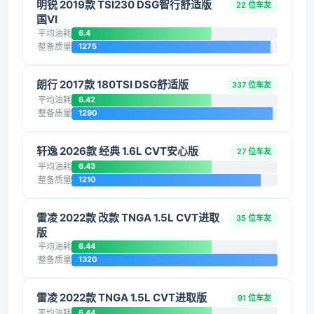
明锐 2019款 TSI230 DSG智行舒适版
22 位车友
国VI
平均油耗
6.4
整备质量
1275
朗行 2017款 180TSI DSG舒适版
337 位车友
平均油耗
6.42
整备质量
1290
轩逸 2026款 经典 1.6L CVT安心版
27 位车友
平均油耗
6.43
整备质量
1210
雷凌 2022款 改款 TNGA 1.5L CVT进取
35 位车友
版
平均油耗
6.44
整备质量
1320
雷凌 2022款 TNGA 1.5L CVT进取版
91 位车友
平均油耗
6.44