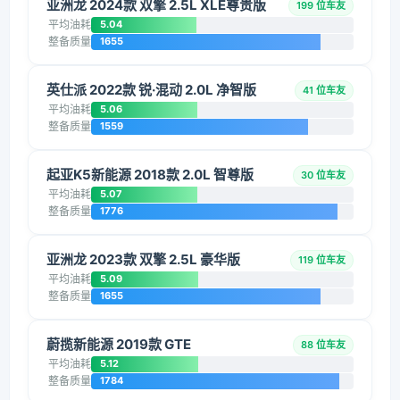
亚洲龙 2024款 双擎 2.5L XLE尊贵版
199 位车友
平均油耗
5.04
整备质量
1655
英仕派 2022款 锐·混动 2.0L 净智版
41 位车友
平均油耗
5.06
整备质量
1559
起亚K5新能源 2018款 2.0L 智尊版
30 位车友
平均油耗
5.07
整备质量
1776
亚洲龙 2023款 双擎 2.5L 豪华版
119 位车友
平均油耗
5.09
整备质量
1655
蔚揽新能源 2019款 GTE
88 位车友
平均油耗
5.12
整备质量
1784