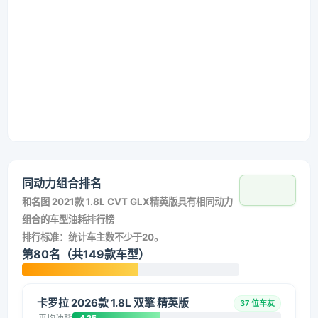
同动力组合排名
和
名图 2021款 1.8L CVT GLX精英版
具有相同动力
组合的车型油耗排行榜
排行标准：统计车主数不少于20。
第80名（共149款车型）
卡罗拉 2026款 1.8L 双擎 精英版
37 位车友