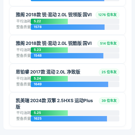
雅阁 2018款 锐·混动 2.0L 锐领版 国VI
1276 位车友
平均油耗
5.22
整备质量
1578
雅阁 2018款 锐·混动 2.0L 锐酷版 国VI
514 位车友
平均油耗
5.23
整备质量
1548
思铂睿 2017款 混动 2.0L 净致版
25 位车友
平均油耗
5.24
整备质量
1649
凯美瑞 2024款 双擎 2.5HXS 运动Plus
39 位车友
版
平均油耗
5.25
整备质量
1625