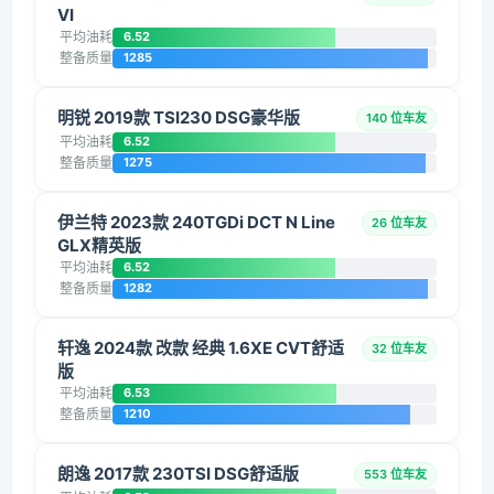
VI
平均油耗
6.52
整备质量
1285
明锐 2019款 TSI230 DSG豪华版
140 位车友
平均油耗
6.52
整备质量
1275
伊兰特 2023款 240TGDi DCT N Line
26 位车友
GLX精英版
平均油耗
6.52
整备质量
1282
轩逸 2024款 改款 经典 1.6XE CVT舒适
32 位车友
版
平均油耗
6.53
整备质量
1210
朗逸 2017款 230TSI DSG舒适版
553 位车友