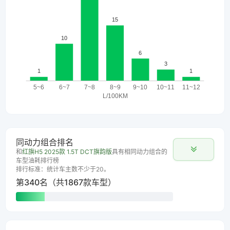
同动力组合排名
和
红旗H5 2025款 1.5T DCT旗韵版
具有相同动力组合的
车型油耗排行榜
排行标准：统计车主数不少于20。
第340名（共1867款车型）