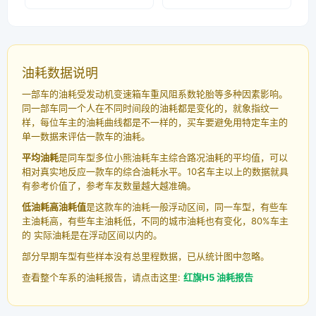
油耗数据说明
一部车的油耗受发动机变速箱车重风阻系数轮胎等多种因素影响。
同一部车同一个人在不同时间段的油耗都是变化的，就象指纹一
样，每位车主的油耗曲线都是不一样的，买车要避免用特定车主的
单一数据来评估一款车的油耗。
平均油耗
是同车型多位小熊油耗车主综合路况油耗的平均值，可以
相对真实地反应一款车的综合油耗水平。10名车主以上的数据就具
有参考价值了，参考车友数量越大越准确。
低油耗高油耗值
是这款车的油耗一般浮动区间，同一车型，有些车
主油耗高，有些车主油耗低，不同的城市油耗也有变化，80%车主
的 实际油耗是在浮动区间以内的。
部分早期车型有些样本没有总里程数据，已从统计图中忽略。
查看整个车系的油耗报告，请点击这里:
红旗H5 油耗报告