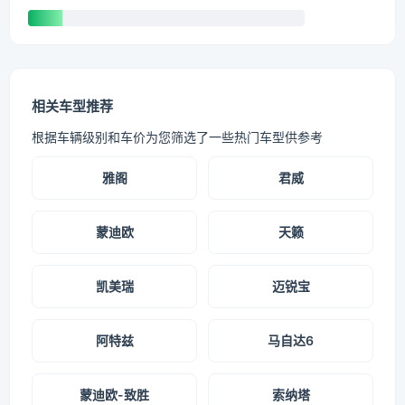
相关车型推荐
根据车辆级别和车价为您筛选了一些热门车型供参考
雅阁
君威
蒙迪欧
天籁
凯美瑞
迈锐宝
阿特兹
马自达6
蒙迪欧-致胜
索纳塔