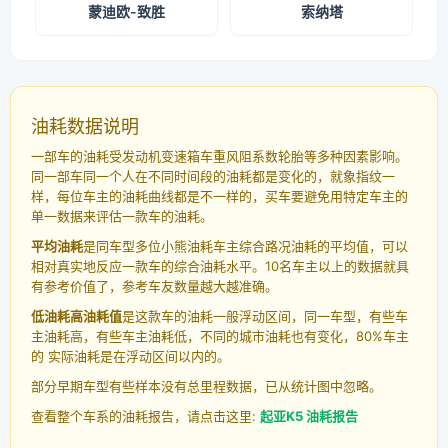
蒙迪欧-致胜
索纳塔
油耗数据说明
一部车的油耗受发动机变速箱车重风阻系数轮胎等多种因素影响。
同一部车同一个人在不同时间段的油耗都是变化的，就象指纹一
样，每位车主的油耗曲线都是不一样的，买车要避免用特定车主的
单一数据来评估一款车的油耗。
平均油耗
是同车型多位小熊油耗车主综合路况油耗的平均值，可以
相对真实地反应一款车的综合油耗水平。10名车主以上的数据就具
有参考价值了，参考车友数量越大越准确。
低油耗高油耗值
是这款车的油耗一般浮动区间，同一车型，有些车
主油耗高，有些车主油耗低，不同的城市油耗也有变化，80%车主
的 实际油耗是在浮动区间以内的。
部分早期车型有些样本没有总里程数据，已从统计图中忽略。
查看整个车系的油耗报告，请点击这里:
起亚K5 油耗报告