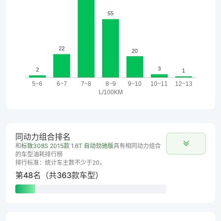
同动力组合排名
和
标致308S 2015款 1.6T 自动劲驰版
具有相同动力组合
的车型油耗排行榜
排行标准：统计车主数不少于20。
第48名（共363款车型）