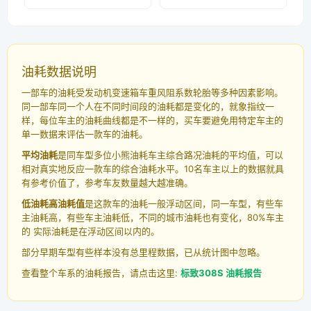
油耗数据说明
一部车的油耗受发动机变速箱车重风阻系数轮胎等多种因素影响。
同一部车同一个人在不同时间段的油耗都是变化的，就象指纹一
样，每位车主的油耗曲线都是不一样的，买车要避免用特定车主的
单一数据来评估一款车的油耗。
平均油耗
是同车型多位小熊油耗车主综合路况油耗的平均值，可以
相对真实地反应一款车的综合油耗水平。10名车主以上的数据就具
有参考价值了，参考车友数量越大越准确。
低油耗高油耗值
是这款车的油耗一般浮动区间，同一车型，有些车
主油耗高，有些车主油耗低，不同的城市油耗也有变化，80%车主
的 实际油耗是在浮动区间以内的。
部分早期车型有些样本没有总里程数据，已从统计图中忽略。
查看整个车系的油耗报告，请点击这里:
标致308S 油耗报告