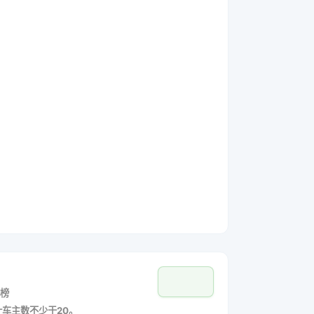
榜
统计车主数不少于20。