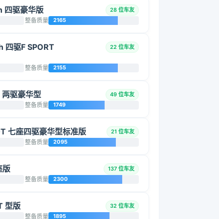
0h 四驱豪华版
28 位车友
整备质量
2165
h 四驱F SPORT
22 位车友
整备质量
2155
5L 两驱豪华型
49 位车友
整备质量
1749
2.0T 七座四驱豪华型标准版
21 位车友
整备质量
2095
座版
137 位车友
整备质量
2300
T 型版
32 位车友
整备质量
1895