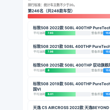
排行标准：统计车主数不少于20。
第246名（共248款车型）
标致508 2022款 508L 400THP PureTe
平均油耗
7.93
整备质量
15
标致508 2021款 508L 400THP PureTe
平均油耗
7.98
整备质量
15
标致508 2025款 508L 400THP 驭动旗舰
平均油耗
8
整备质量
15
标致508 2019款 508L 400THP PureTe
国VI
平均油耗
8.01
整备质量
15
天逸 C5 AIRCROSS 2022款 天逸BEYOND