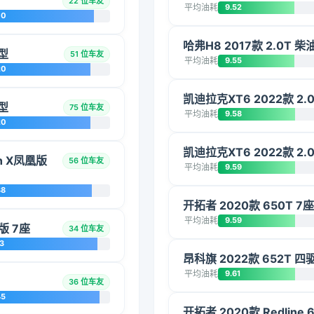
22 位车友
平均油耗
9.52
70
哈弗H8 2017款 2.0T
享型
51 位车友
平均油耗
9.55
20
凯迪拉克XT6 2022款 
享型
75 位车友
平均油耗
9.58
20
凯迪拉克XT6 2022款 2
ch X凤凰版
56 位车友
平均油耗
9.59
38
开拓者 2020款 650T 7
平均油耗
9.59
版 7座
34 位车友
3
昂科旗 2022款 652T 
平均油耗
9.61
36 位车友
45
开拓者 2020款 Redline 