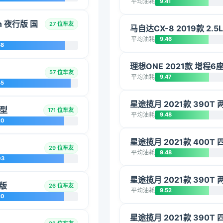
平均油耗
9.41
ch 夜行版 国
27 位车友
马自达CX-8 2019款 2.
平均油耗
9.46
38
理想ONE 2021款 增程6
57 位车友
平均油耗
9.47
45
星途揽月 2021款 390T
享型
171 位车友
平均油耗
9.48
20
星途揽月 2021款 400T 
29 位车友
平均油耗
9.48
03
星途揽月 2021款 390T
创版
26 位车友
平均油耗
9.52
20
星途揽月 2021款 390T