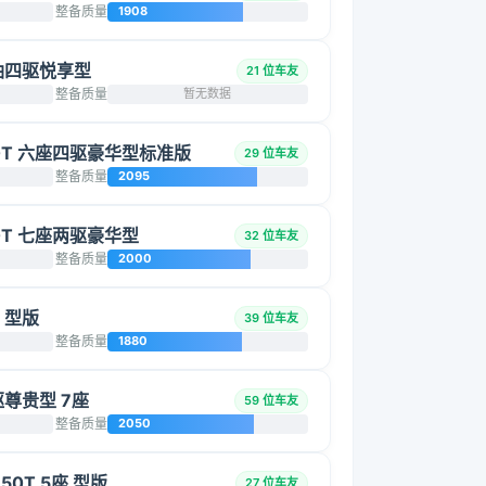
整备质量
1908
 柴油四驱悦享型
21 位车友
整备质量
暂无数据
2.0T 六座四驱豪华型标准版
29 位车友
整备质量
2095
.0T 七座两驱豪华型
32 位车友
整备质量
2000
座 型版
39 位车友
整备质量
1880
四驱尊贵型 7座
59 位车友
整备质量
2050
650T 5座 型版
27 位车友