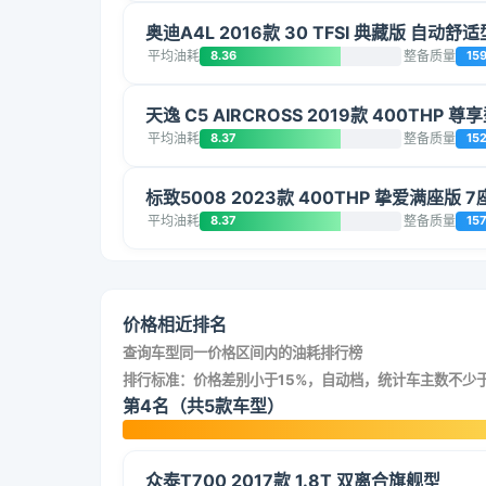
奥迪A4L 2016款 30 TFSI 典藏版 自动舒适
平均油耗
8.36
整备质量
15
天逸 C5 AIRCROSS 2019款 400THP 尊享
平均油耗
8.37
整备质量
15
标致5008 2023款 400THP 挚爱满座版 7
平均油耗
8.37
整备质量
15
价格相近排名
查询车型同一价格区间内的油耗排行榜
排行标准：价格差别小于15%，自动档，统计车主数不少于
第4名（共5款车型）
众泰T700 2017款 1.8T 双离合旗舰型