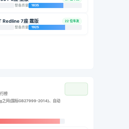
整备质量
1835
Redline 7座 霆版
22 位车友
整备质量
1925
行榜
g之间(国标GB27999-2014)、自动