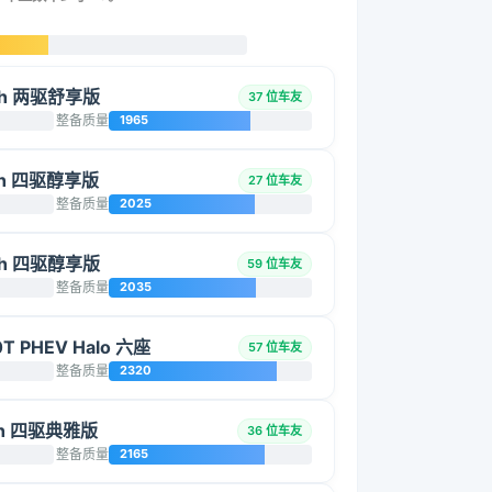
0h 两驱舒享版
37 位车友
整备质量
1965
0h 四驱醇享版
27 位车友
整备质量
2025
0h 四驱醇享版
59 位车友
整备质量
2035
T PHEV Halo 六座
57 位车友
整备质量
2320
0h 四驱典雅版
36 位车友
整备质量
2165