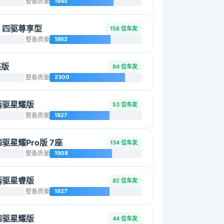
整备质量
1945
5L 四驱尊享型
158 位车友
整备质量
1862
座版
84 位车友
整备质量
2300
 两驱星耀版
53 位车友
整备质量
1827
四驱星耀Pro版 7座
134 位车友
整备质量
1908
 两驱星睿版
82 位车友
整备质量
1827
 四驱星耀版
44 位车友