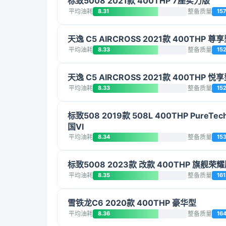
标致5008 2021款 400THP 7座实力版
平均油耗
8.31
整备质量
15
天逸 C5 AIRCROSS 2021款 400THP 尊
平均油耗
8.33
整备质量
15
天逸 C5 AIRCROSS 2021款 400THP 悦
平均油耗
8.33
整备质量
15
标致508 2019款 508L 400THP PureTe
国VI
平均油耗
8.34
整备质量
15
标致5008 2023款 改款 400THP 旗舰荣耀
平均油耗
8.35
整备质量
161
雪铁龙C6 2020款 400THP 豪华型
平均油耗
8.36
整备质量
16