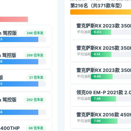
第216名（共371款车型）
雷克萨斯RX 2023款 35
平均油耗
6.03
ch 驾控版
346 位车友
33
雷克萨斯RX 2025款 35
平均油耗
6.14
ch 驾控版
266 位车友
38
雷克萨斯RX 2023款 35
平均油耗
6.45
版
21 位车友
33
领克09 EM-P 2021款 2.0
平均油耗
7.48
ch 驾控版
262 位车友
38
雷克萨斯RX 2016款 45
平均油耗
7.96
 400THP
68 位车友