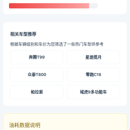
相关车型推荐
根据车辆级别和车价为您筛选了一些热门车型供参考
奔腾T99
星途揽月
众泰T800
零跑C16
帕拉索
域虎9多功能车
油耗数据说明