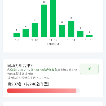
同动力组合排名
和
众泰T700 2017款 1.8T 双离合旗舰型
具有相同动力组
合的车型油耗排行榜
排行标准：统计车主数不少于20。
第237名（共248款车型）