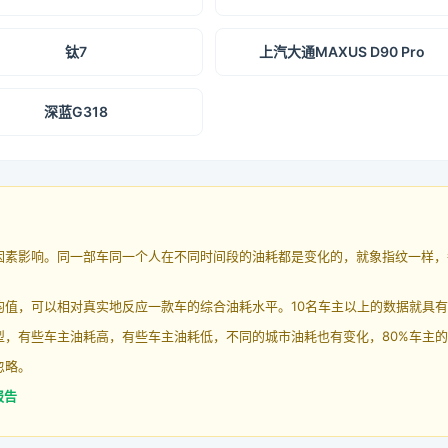
钛7
上汽大通MAXUS D90 Pro
深蓝G318
因素影响。同一部车同一个人在不同时间段的油耗都是变化的，就象指纹一样，
均值，可以相对真实地反应一款车的综合油耗水平。10名车主以上的数据就具
，有些车主油耗高，有些车主油耗低，不同的城市油耗也有变化，80%车主的
忽略。
报告