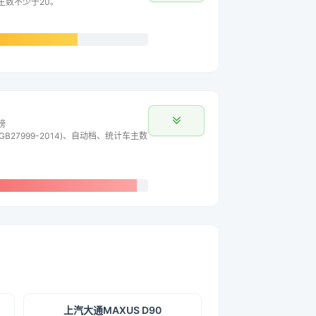
车主数不少于20。
榜
B27999-2014)、自动档、统计车主数
上汽大通MAXUS D90