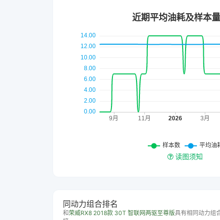
读图须知
同动力组合排名
和
荣威RX8 2018款 30T 智联网两驱至尊版
具有相同动力组