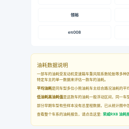
领裕
eπ008
油耗数据说明
一部车的油耗受发动机变速箱车重风阻系数轮胎等多种
特定车主的单一数据来评估一款车的油耗。
平均油耗
是同车型多位小熊油耗车主综合路况油耗的平
低油耗高油耗值
是这款车的油耗一般浮动区间，同一车型
部分早期车型有些样本没有总里程数据，已从统计图中
查看整个车系的油耗报告，请点击这里:
荣威RX8 油耗