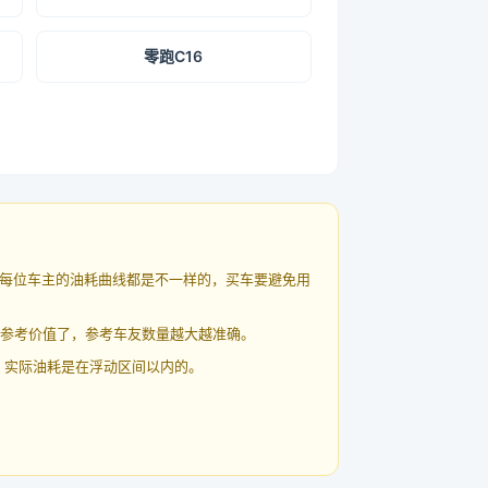
零跑C16
每位车主的油耗曲线都是不一样的，买车要避免用
有参考价值了，参考车友数量越大越准确。
 实际油耗是在浮动区间以内的。