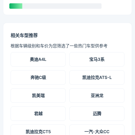
相关车型推荐
根据车辆级别和车价为您筛选了一些热门车型供参考
奥迪A4L
宝马3系
奔驰C级
凯迪拉克ATS-L
凯美瑞
亚洲龙
君越
迈腾
凯迪拉克CT5
一汽-大众CC