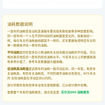
油耗数据说明
一部车的油耗受发动机变速箱车重风阻系数轮胎等多种因素影响。
同一部车同一个人在不同时间段的油耗都是变化的，就象指纹一
样，每位车主的油耗曲线都是不一样的，买车要避免用特定车主的
单一数据来评估一款车的油耗。
平均油耗
是同车型多位小熊油耗车主综合路况油耗的平均值，可以
相对真实地反应一款车的综合油耗水平。10名车主以上的数据就具
有参考价值了，参考车友数量越大越准确。
低油耗高油耗值
是这款车的油耗一般浮动区间，同一车型，有些车
主油耗高，有些车主油耗低，不同的城市油耗也有变化，80%车主
的 实际油耗是在浮动区间以内的。
部分早期车型有些样本没有总里程数据，已从统计图中忽略。
查看整个车系的油耗报告，请点击这里:
沃尔沃S60 油耗报告