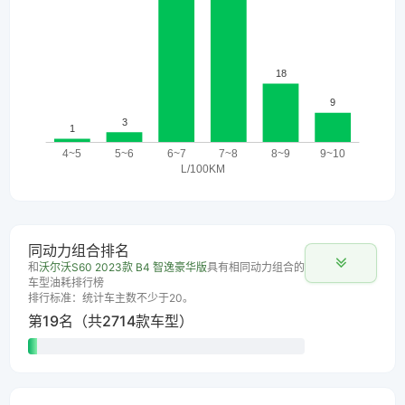
同动力组合排名
和
沃尔沃S60 2023款 B4 智逸豪华版
具有相同动力组合的
车型油耗排行榜
排行标准：统计车主数不少于20。
第19名（共2714款车型）