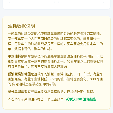
油耗数据说明
一部车的油耗受发动机变速箱车重风阻系数轮胎等多种因素影响。
同一部车同一个人在不同时间段的油耗都是变化的，就象指纹一
样，每位车主的油耗曲线都是不一样的，买车要避免用特定车主的
单一数据来评估一款车的油耗。
平均油耗
是同车型多位小熊油耗车主综合路况油耗的平均值，可以
相对真实地反应一款车的综合油耗水平。10名车主以上的数据就具
有参考价值了，参考车友数量越大越准确。
低油耗高油耗值
是这款车的油耗一般浮动区间，同一车型，有些车
主油耗高，有些车主油耗低，不同的城市油耗也有变化，80%车主
的 实际油耗是在浮动区间以内的。
部分早期车型有些样本没有总里程数据，已从统计图中忽略。
查看整个车系的油耗报告，请点击这里:
沃尔沃S60 油耗报告