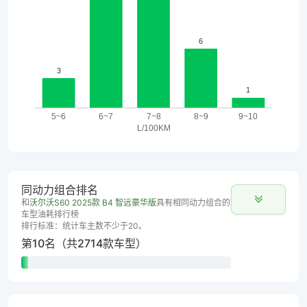
同动力组合排名
和
沃尔沃S60 2025款 B4 智远豪华版
具有相同动力组合的
车型油耗排行榜
排行标准：统计车主数不少于20。
第10名（共2714款车型）