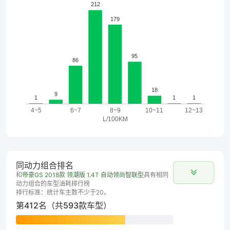
同动力组合排名
和
帝豪GS 2018款 领潮版 1.4T 自动领尚智联型
具有相同
动力组合的车型油耗排行榜
排行标准：统计车主数不少于20。
第412名（共593款车型）