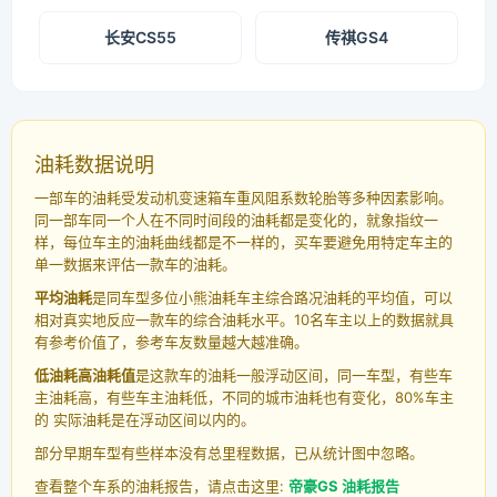
长安CS55
传祺GS4
油耗数据说明
一部车的油耗受发动机变速箱车重风阻系数轮胎等多种因素影响。
同一部车同一个人在不同时间段的油耗都是变化的，就象指纹一
样，每位车主的油耗曲线都是不一样的，买车要避免用特定车主的
单一数据来评估一款车的油耗。
平均油耗
是同车型多位小熊油耗车主综合路况油耗的平均值，可以
相对真实地反应一款车的综合油耗水平。10名车主以上的数据就具
有参考价值了，参考车友数量越大越准确。
低油耗高油耗值
是这款车的油耗一般浮动区间，同一车型，有些车
主油耗高，有些车主油耗低，不同的城市油耗也有变化，80%车主
的 实际油耗是在浮动区间以内的。
部分早期车型有些样本没有总里程数据，已从统计图中忽略。
查看整个车系的油耗报告，请点击这里:
帝豪GS 油耗报告