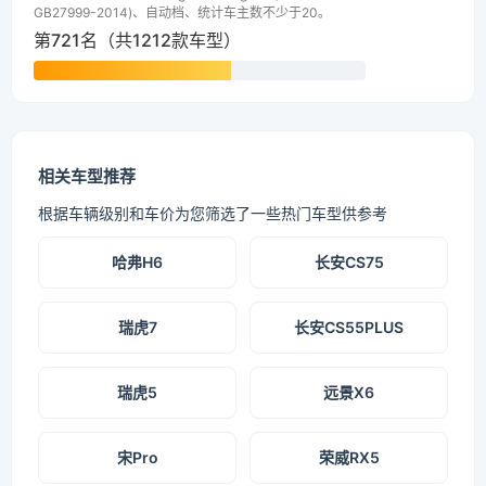
GB27999-2014)、自动档、统计车主数不少于20。
第721名（共1212款车型）
相关车型推荐
根据车辆级别和车价为您筛选了一些热门车型供参考
哈弗H6
长安CS75
瑞虎7
长安CS55PLUS
瑞虎5
远景X6
宋Pro
荣威RX5