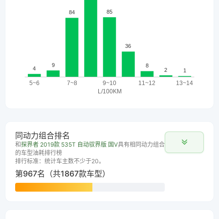
同动力组合排名
和
探界者 2019款 535T 自动驭界版 国V
具有相同动力组合
的车型油耗排行榜
排行标准：统计车主数不少于20。
第967名（共1867款车型）