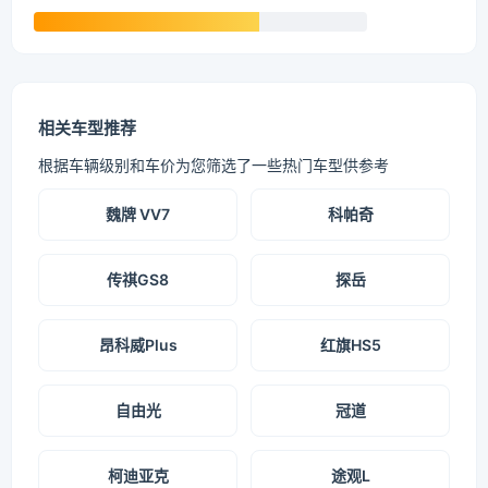
相关车型推荐
根据车辆级别和车价为您筛选了一些热门车型供参考
魏牌 VV7
科帕奇
传祺GS8
探岳
昂科威Plus
红旗HS5
自由光
冠道
柯迪亚克
途观L