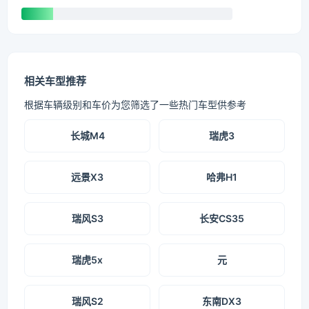
相关车型推荐
根据车辆级别和车价为您筛选了一些热门车型供参考
长城M4
瑞虎3
远景X3
哈弗H1
瑞风S3
长安CS35
瑞虎5x
元
瑞风S2
东南DX3