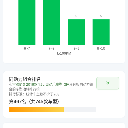
同动力组合排名
和
宝骏510 2019款 1.5L 自动乐享型 国V
具有相同动力组
合的车型油耗排行榜
排行标准：统计车主数不少于20。
第467名（共745款车型）