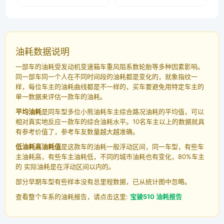
油耗数据说明
一部车的油耗受发动机变速箱车重风阻系数轮胎等多种因素影响。
同一部车同一个人在不同时间段的油耗都是变化的，就象指纹一
样，每位车主的油耗曲线都是不一样的，买车要避免用特定车主的
单一数据来评估一款车的油耗。
平均油耗
是同车型多位小熊油耗车主综合路况油耗的平均值，可以
相对真实地反应一款车的综合油耗水平。10名车主以上的数据就具
有参考价值了，参考车友数量越大越准确。
低油耗高油耗值
是这款车的油耗一般浮动区间，同一车型，有些车
主油耗高，有些车主油耗低，不同的城市油耗也有变化，80%车主
的 实际油耗是在浮动区间以内的。
部分早期车型有些样本没有总里程数据，已从统计图中忽略。
查看整个车系的油耗报告，请点击这里:
宝骏510 油耗报告