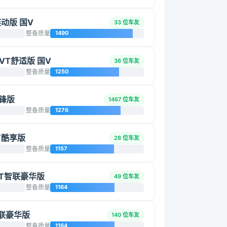
 奕动版 国V
33 位车友
整备质量
1490
 CVT舒适版 国V
36 位车友
整备质量
1250
先锋版
1467 位车友
整备质量
1276
VT酷享版
28 位车友
整备质量
1157
CVT智联豪华版
49 位车友
整备质量
1164
T智联豪华版
140 位车友
整备质量
1164