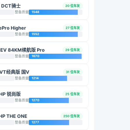
T DCT骑士
20 位车友
整备质量
1548
Pro Higher
27 位车友
整备质量
1552
HEV 84KM续航版 Pro
29 位车友
整备质量
1670
 CVT经典版 国V
31 位车友
整备质量
1214
THP 锐尚版
25 位车友
整备质量
1270
HP THE ONE
250 位车友
整备质量
1277