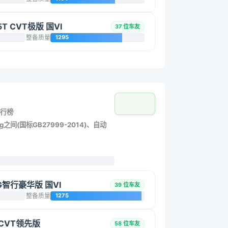
35T CVT极版 国VI
37 位车友
整备质量
1295
行榜
g之间(国标GB27999-2014)、自动
SG智行豪华版 国VI
39 位车友
整备质量
1275
L CVT领先版
58 位车友