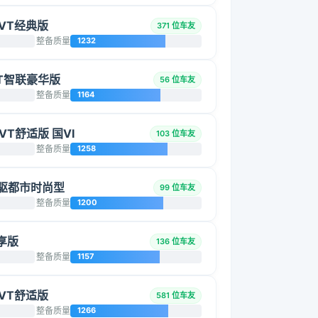
 CVT经典版
371 位车友
整备质量
1232
CVT智联豪华版
56 位车友
整备质量
1164
 CVT舒适版 国VI
103 位车友
整备质量
1258
T两驱都市时尚型
99 位车友
整备质量
1200
酷享版
136 位车友
整备质量
1157
 CVT舒适版
581 位车友
整备质量
1266