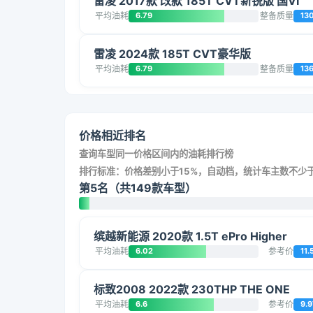
雷凌 2017款 改款 185T CVT新锐版 国VI
平均油耗
6.79
整备质量
13
雷凌 2024款 185T CVT豪华版
平均油耗
6.79
整备质量
13
价格相近排名
查询车型同一价格区间内的油耗排行榜
排行标准：价格差别小于15%，自动档，统计车主数不少于
第5名（共149款车型）
缤越新能源 2020款 1.5T ePro Higher
平均油耗
6.02
参考价
11.
标致2008 2022款 230THP THE ONE
平均油耗
6.6
参考价
9.9