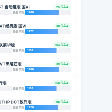
25T 自动趣版 国VI
25 位车友
整备质量
1260
 CVT经典版 国VI
38 位车友
整备质量
1222
T智联豪华版
104 位车友
整备质量
1164
 CVT黑曜石版
39 位车友
整备质量
1266
智行版
258 位车友
整备质量
1164
90THP DCT致尚版
116 位车友
整备质量
1220