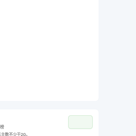
榜
车主数不少于20。