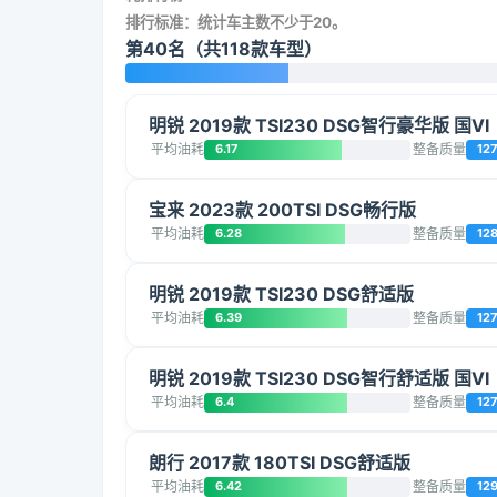
排行标准：统计车主数不少于20。
第40名（共118款车型）
明锐 2019款 TSI230 DSG智行豪华版 国VI
平均油耗
6.17
整备质量
12
宝来 2023款 200TSI DSG畅行版
平均油耗
6.28
整备质量
12
明锐 2019款 TSI230 DSG舒适版
平均油耗
6.39
整备质量
12
明锐 2019款 TSI230 DSG智行舒适版 国VI
平均油耗
6.4
整备质量
12
朗行 2017款 180TSI DSG舒适版
平均油耗
6.42
整备质量
12