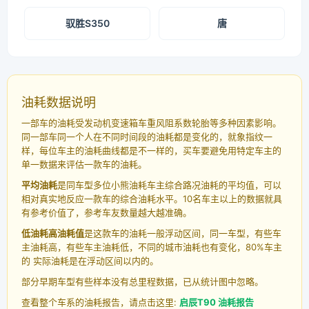
驭胜S350
唐
油耗数据说明
一部车的油耗受发动机变速箱车重风阻系数轮胎等多种因素影响。
同一部车同一个人在不同时间段的油耗都是变化的，就象指纹一
样，每位车主的油耗曲线都是不一样的，买车要避免用特定车主的
单一数据来评估一款车的油耗。
平均油耗
是同车型多位小熊油耗车主综合路况油耗的平均值，可以
相对真实地反应一款车的综合油耗水平。10名车主以上的数据就具
有参考价值了，参考车友数量越大越准确。
低油耗高油耗值
是这款车的油耗一般浮动区间，同一车型，有些车
主油耗高，有些车主油耗低，不同的城市油耗也有变化，80%车主
的 实际油耗是在浮动区间以内的。
部分早期车型有些样本没有总里程数据，已从统计图中忽略。
查看整个车系的油耗报告，请点击这里:
启辰T90 油耗报告