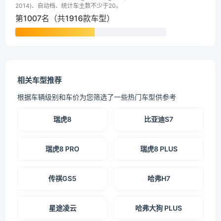
2014)、自动档、统计车主数不少于20。
第1007名（共1916款车型）
相关车型推荐
根据车辆级别和车价为您筛选了一些热门车型供参考
瑞虎8
比亚迪S7
瑞虎8 PRO
瑞虎8 PLUS
传祺GS5
哈弗H7
星途凌云
哈弗大狗 PLUS