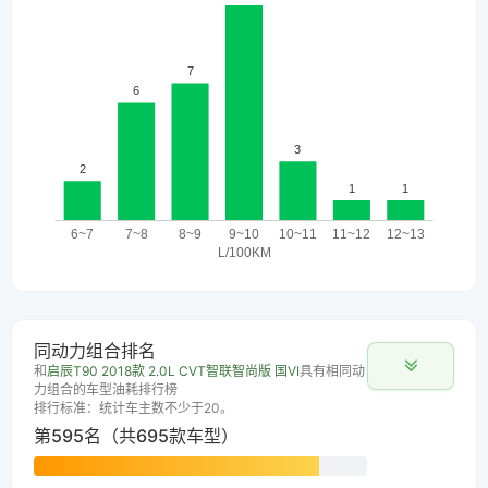
同动力组合排名
和
启辰T90 2018款 2.0L CVT智联智尚版 国VI
具有相同动
力组合的车型油耗排行榜
排行标准：统计车主数不少于20。
第595名（共695款车型）