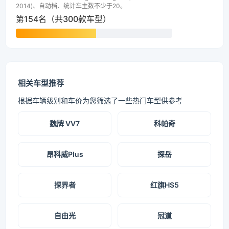
2014)、自动档、统计车主数不少于20。
第154名（共300款车型）
相关车型推荐
根据车辆级别和车价为您筛选了一些热门车型供参考
魏牌 VV7
科帕奇
昂科威Plus
探岳
探界者
红旗HS5
自由光
冠道