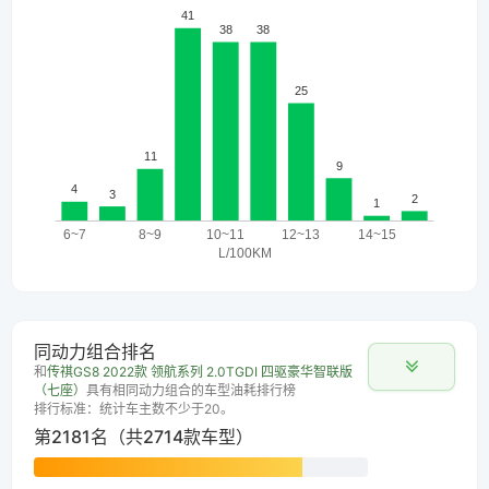
同动力组合排名
和
传祺GS8 2022款 领航系列 2.0TGDI 四驱豪华智联版
（七座）
具有相同动力组合的车型油耗排行榜
排行标准：统计车主数不少于20。
第2181名（共2714款车型）