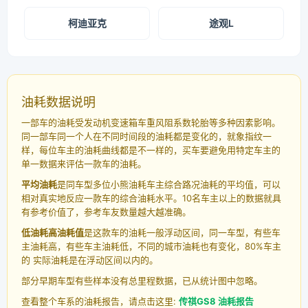
柯迪亚克
途观L
油耗数据说明
一部车的油耗受发动机变速箱车重风阻系数轮胎等多种因素影响。
同一部车同一个人在不同时间段的油耗都是变化的，就象指纹一
样，每位车主的油耗曲线都是不一样的，买车要避免用特定车主的
单一数据来评估一款车的油耗。
平均油耗
是同车型多位小熊油耗车主综合路况油耗的平均值，可以
相对真实地反应一款车的综合油耗水平。10名车主以上的数据就具
有参考价值了，参考车友数量越大越准确。
低油耗高油耗值
是这款车的油耗一般浮动区间，同一车型，有些车
主油耗高，有些车主油耗低，不同的城市油耗也有变化，80%车主
的 实际油耗是在浮动区间以内的。
部分早期车型有些样本没有总里程数据，已从统计图中忽略。
查看整个车系的油耗报告，请点击这里:
传祺GS8 油耗报告