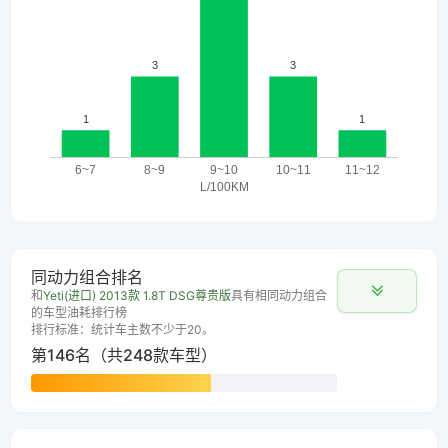
同动力组合排名
和
Yeti(进口) 2013款 1.8T DSG尊贵版
具有相同动力组合
的车型油耗排行榜
排行标准：统计车主数不少于20。
第146名（共248款车型）