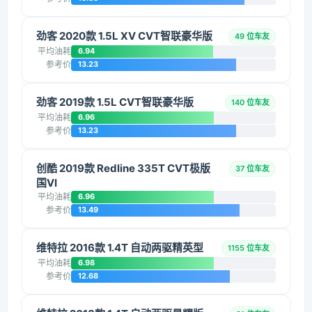
劲客 2020款 1.5L XV CVT智联豪华版
49 位车友
平均油耗
6.94
参考价
13.23
劲客 2019款 1.5L CVT智联豪华版
140 位车友
平均油耗
6.96
参考价
13.23
创酷 2019款 Redline 335T CVT极版
37 位车友
国VI
平均油耗
6.96
参考价
13.49
维特拉 2016款 1.4T 自动两驱精英型
1155 位车友
平均油耗
6.98
参考价
12.68