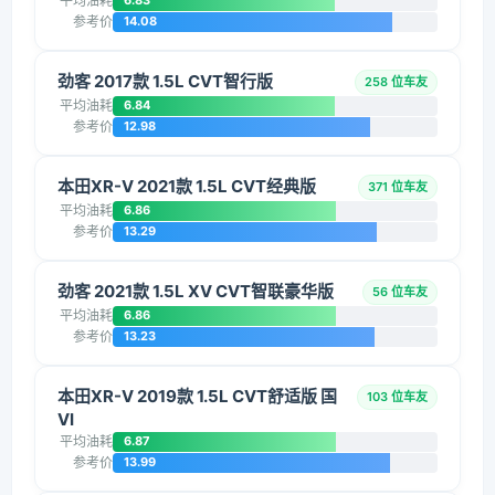
平均油耗
6.83
参考价
14.08
劲客 2017款 1.5L CVT智行版
258 位车友
平均油耗
6.84
参考价
12.98
本田XR-V 2021款 1.5L CVT经典版
371 位车友
平均油耗
6.86
参考价
13.29
劲客 2021款 1.5L XV CVT智联豪华版
56 位车友
平均油耗
6.86
参考价
13.23
本田XR-V 2019款 1.5L CVT舒适版 国
103 位车友
VI
平均油耗
6.87
参考价
13.99