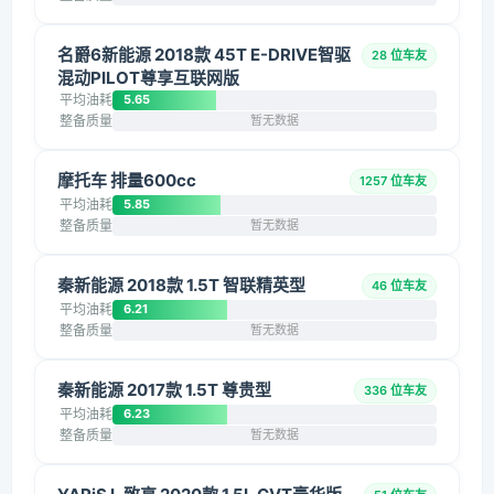
名爵6新能源 2018款 45T E-DRIVE智驱
28 位车友
混动PILOT尊享互联网版
平均油耗
5.65
整备质量
暂无数据
摩托车 排量600cc
1257 位车友
平均油耗
5.85
整备质量
暂无数据
秦新能源 2018款 1.5T 智联精英型
46 位车友
平均油耗
6.21
整备质量
暂无数据
秦新能源 2017款 1.5T 尊贵型
336 位车友
平均油耗
6.23
整备质量
暂无数据