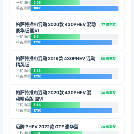
平均油耗
5.56
整备质量
1860
帕萨特插电混动 2020款 430PHEV 混动
77 位车友
豪华版 国VI
平均油耗
5.6
整备质量
1730
帕萨特插电混动 2019款 430PHEV 混动
56 位车友
精英版
平均油耗
5.63
整备质量
1730
帕萨特插电混动 2020款 430PHEV 混
36 位车友
动精英版 国VI
平均油耗
5.64
整备质量
1730
迈腾 PHEV 2022款 GTE 豪华型
20 位车友
平均油耗
5.81