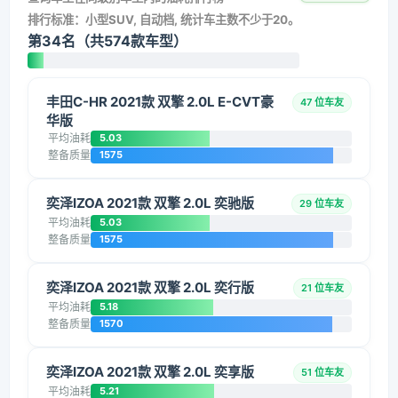
排行标准：小型SUV, 自动档, 统计车主数不少于20。
第34名（共574款车型）
丰田C-HR 2021款 双擎 2.0L E-CVT豪
47 位车友
华版
平均油耗
5.03
整备质量
1575
奕泽IZOA 2021款 双擎 2.0L 奕驰版
29 位车友
平均油耗
5.03
整备质量
1575
奕泽IZOA 2021款 双擎 2.0L 奕行版
21 位车友
平均油耗
5.18
整备质量
1570
奕泽IZOA 2021款 双擎 2.0L 奕享版
51 位车友
平均油耗
5.21