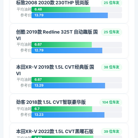
标致2008 2020款 230THP 锐尚版
25 位车友
平均油耗
6.48
参考价
13.79
创酷 2019款 Redline 325T 自动趣版 国
25 位车友
VI
平均油耗
6.67
参考价
12.79
本田XR-V 2019款 1.5L CVT经典版 国
38 位车友
VI
平均油耗
6.67
参考价
13.29
劲客 2018款 1.5L CVT智联豪华版
104 位车友
平均油耗
6.7
参考价
13.23
本田XR-V 2022款 1.5L CVT黑曜石版
39 位车友