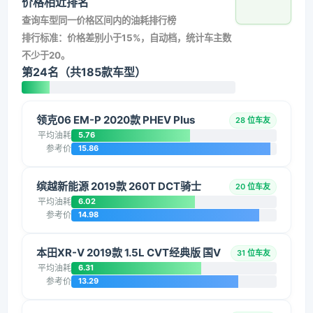
价格相近排名
查询车型同一价格区间内的油耗排行榜
排行标准：价格差别小于15%，自动档，统计车主数
不少于20。
第24名（共185款车型）
领克06 EM-P 2020款 PHEV Plus
28 位车友
平均油耗
5.76
参考价
15.86
缤越新能源 2019款 260T DCT骑士
20 位车友
平均油耗
6.02
参考价
14.98
本田XR-V 2019款 1.5L CVT经典版 国V
31 位车友
平均油耗
6.31
参考价
13.29