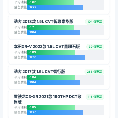
平均油耗
6.67
整备质量
1222
劲客 2018款 1.5L CVT智联豪华版
104 位车友
平均油耗
6.7
整备质量
1164
本田XR-V 2022款 1.5L CVT黑曜石版
39 位车友
平均油耗
6.83
整备质量
1266
劲客 2017款 1.5L CVT智行版
258 位车友
平均油耗
6.84
整备质量
1164
雪铁龙C3-XR 2021款 190THP DCT致
116 位车友
尚版
平均油耗
6.85
整备质量
1220