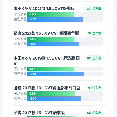
本田XR-V 2021款 1.5L CVT经典版
371 位车友
平均油耗
6.86
整备质量
1232
劲客 2021款 1.5L XV CVT智联豪华版
56 位车友
平均油耗
6.86
整备质量
1164
本田XR-V 2019款 1.5L CVT舒适版 国
103 位车友
VI
平均油耗
6.87
整备质量
1258
骁途 2017款 1.6L CVT两驱都市时尚型
99 位车友
平均油耗
6.89
整备质量
1200
劲客 2017款 1.5L CVT酷享版
136 位车友