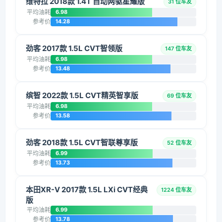
维特拉 2018款 1.4T 自动两驱星耀版
31 位车友
平均油耗
6.98
参考价
14.28
劲客 2017款 1.5L CVT智领版
147 位车友
平均油耗
6.98
参考价
13.48
缤智 2022款 1.5L CVT精英智享版
69 位车友
平均油耗
6.98
参考价
13.58
劲客 2018款 1.5L CVT智联尊享版
52 位车友
平均油耗
6.99
参考价
13.73
本田XR-V 2017款 1.5L LXi CVT经典
1224 位车友
版
平均油耗
6.99
参考价
13.78