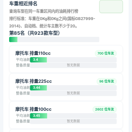
车重相近排名
查询车型在同一车重区间内的油耗排行榜
排行标准：车重在0Kg和0Kg之间(国标GB27999-
2014)、自动档、统计车主数不少于20。
第85名（共923款车型）
摩托车 排量110cc
700 位车友
平均油耗
3.4
整备质量
暂无数据
摩托车 排量225cc
96 位车友
平均油耗
3.44
整备质量
暂无数据
摩托车 排量100cc
2602 位车友
平均油耗
3.45
整备质量
暂无数据