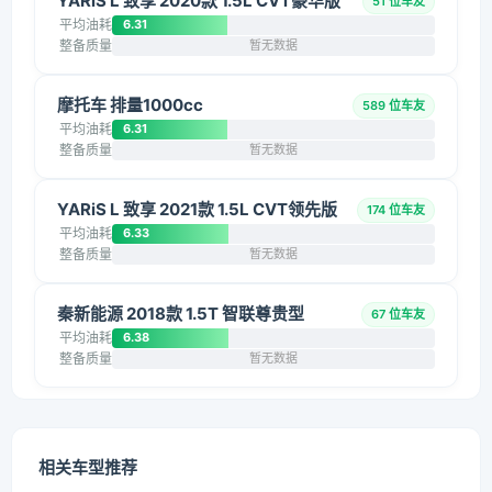
YARiS L 致享 2020款 1.5L CVT豪华版
51 位车友
平均油耗
6.31
整备质量
暂无数据
摩托车 排量1000cc
589 位车友
平均油耗
6.31
整备质量
暂无数据
YARiS L 致享 2021款 1.5L CVT领先版
174 位车友
平均油耗
6.33
整备质量
暂无数据
秦新能源 2018款 1.5T 智联尊贵型
67 位车友
平均油耗
6.38
整备质量
暂无数据
相关车型推荐