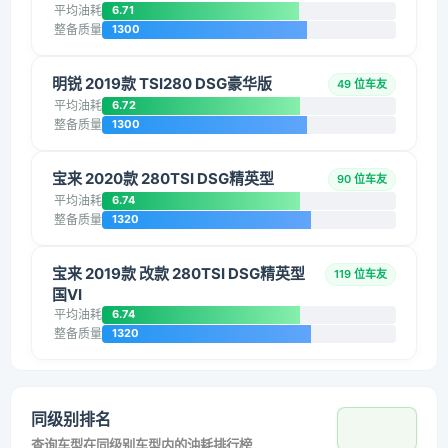
平均油耗
6.71
整备质量
1300
明锐 2019款 TSI280 DSG豪华版
49 位车友
平均油耗
6.72
整备质量
1300
宝来 2020款 280TSI DSG精英型
90 位车友
平均油耗
6.74
整备质量
1320
宝来 2019款 改款 280TSI DSG精英型
119 位车友
国VI
平均油耗
6.74
整备质量
1320
同级别排名
查询车型在同级别车型内的油耗排行榜