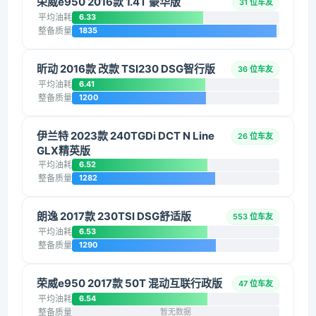
荣威e950 2016款 1.4T 豪华版
31 位车友
平均油耗
6.33
整备质量
1835
昕动 2016款 改款 TSI230 DSG智行版
36 位车友
平均油耗
6.41
整备质量
1200
伊兰特 2023款 240TGDi DCT N Line
26 位车友
GLX精英版
平均油耗
6.52
整备质量
1282
朗逸 2017款 230TSI DSG舒适版
553 位车友
平均油耗
6.53
整备质量
1290
荣威e950 2017款 50T 混动互联行政版
47 位车友
平均油耗
6.54
整备质量
暂无数据