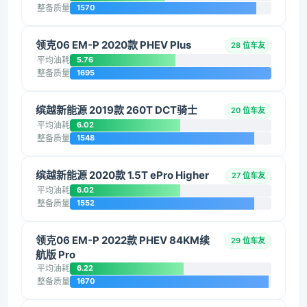
整备质量
1570
领克06 EM-P 2020款 PHEV Plus
28 位车友
平均油耗
5.76
整备质量
1695
缤越新能源 2019款 260T DCT骑士
20 位车友
平均油耗
6.02
整备质量
1548
缤越新能源 2020款 1.5T ePro Higher
27 位车友
平均油耗
6.02
整备质量
1552
领克06 EM-P 2022款 PHEV 84KM续
29 位车友
航版 Pro
平均油耗
6.22
整备质量
1670