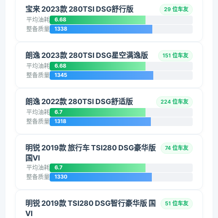
宝来 2023款 280TSI DSG舒行版
29 位车友
平均油耗
6.68
整备质量
1338
朗逸 2023款 280TSI DSG星空满逸版
151 位车友
平均油耗
6.68
整备质量
1345
朗逸 2022款 280TSI DSG舒适版
224 位车友
平均油耗
6.7
整备质量
1318
明锐 2019款 旅行车 TSI280 DSG豪华版
74 位车友
国VI
平均油耗
6.7
整备质量
1330
明锐 2019款 TSI280 DSG智行豪华版 国
51 位车友
VI