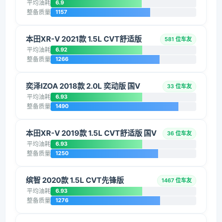
平均油耗
6.9
整备质量
1157
本田XR-V 2021款 1.5L CVT舒适版
581 位车友
平均油耗
6.92
整备质量
1266
奕泽IZOA 2018款 2.0L 奕动版 国V
33 位车友
平均油耗
6.93
整备质量
1490
本田XR-V 2019款 1.5L CVT舒适版 国V
36 位车友
平均油耗
6.93
整备质量
1250
缤智 2020款 1.5L CVT先锋版
1467 位车友
平均油耗
6.93
整备质量
1276