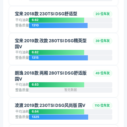
宝来 2018款 230TSI DSG舒适型
20 位车友
平均油耗
6.62
整备质量
1310
宝来 2019款 改款 280TSI DSG精英型
39 位车友
国V
平均油耗
6.62
整备质量
1315
朗逸 2018款 两厢 280TSI DSG舒适版
49 位车友
国V
平均油耗
6.63
整备质量
暂无数据
凌渡 2019款 230TSI DSG风尚版 国V
110 位车友
平均油耗
6.64
整备质量
1325