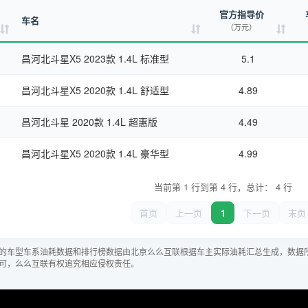
官方指导价
车名
（万元）
昌河北斗星X5 2023款 1.4L 标准型
5.1
昌河北斗星X5 2020款 1.4L 舒适型
4.89
昌河北斗星 2020款 1.4L 超惠版
4.49
昌河北斗星X5 2020款 1.4L 豪华型
4.99
当前第 1 行到第 4 行，总计： 4 行
首页
上一页
1
下一页
末页
的车型车系油耗数据和排行榜数据由北京么么互联根据车主实际油耗汇总生成，数据
可，么么互联有权追究相应侵权责任。