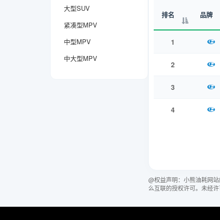
大型SUV
排名
品牌
紧凑型MPV
中型MPV
1
中大型MPV
2
3
4
@权益声明：小熊油耗网站
么互联的授权许可。未经许