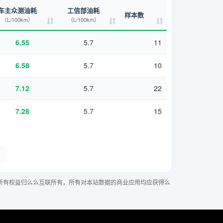
车主众测油耗
工信部油耗
样本数
（L/100km）
（L/100km）
6.55
5.7
11
6.58
5.7
10
7.12
5.7
22
7.28
5.7
15
所有权益归么么互联所有，所有对本站数据的商业应用均应获得么