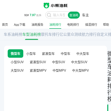
7.97
92#
元/升
车主
查油耗
8.48
95#
元/升
首页
App下载
油耗报告
油耗排行
电耗排行
插混排行
帮助
车系油耗榜
车型油耗榜
摩托车排行
亿公里众测
续航力排行
自定义
微型车
小型车
紧凑型车
中型车
中大型车
小型SUV
紧凑型SUV
中型SUV
中大型SUV
大型SUV
紧凑型MPV
中型MPV
中大型MPV