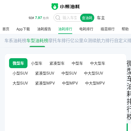
7.97
92#
元/升
车主
查油耗
8.48
95#
元/升
首页
App下载
油耗报告
油耗排行
电耗排行
插混排行
帮助
车系油耗榜
车型油耗榜
摩托车排行
亿公里众测
续航力排行
自定义
微型车
小型车
紧凑型车
中型车
中大型车
小型SUV
紧凑型SUV
中型SUV
中大型SUV
大型SUV
紧凑型MPV
中型MPV
中大型MPV