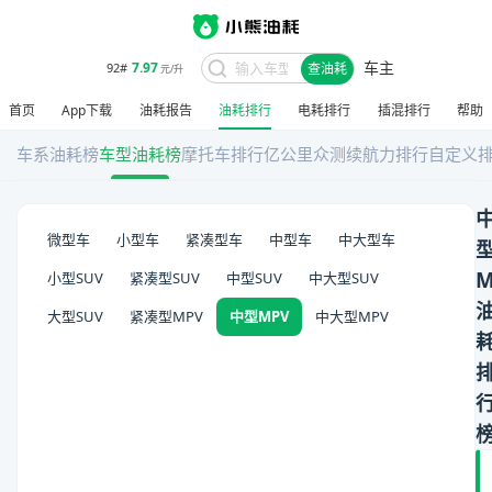
车主
7.97
92#
查油耗
元/升
首页
App下载
油耗报告
油耗排行
电耗排行
插混排行
帮助
车系油耗榜
车型油耗榜
摩托车排行
亿公里众测
续航力排行
自定义
微型车
小型车
紧凑型车
中型车
中大型车
M
小型SUV
紧凑型SUV
中型SUV
中大型SUV
大型SUV
紧凑型MPV
中型MPV
中大型MPV