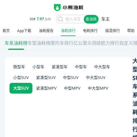
车主
7.97
92#
查油耗
元/升
首页
App下载
油耗报告
油耗排行
电耗排行
插混排行
帮助
车系油耗榜
车型油耗榜
摩托车排行
亿公里众测
续航力排行
自定义
微型车
小型车
紧凑型车
中型车
中大型车
S
小型SUV
紧凑型SUV
中型SUV
中大型SUV
大型SUV
紧凑型MPV
中型MPV
中大型MPV