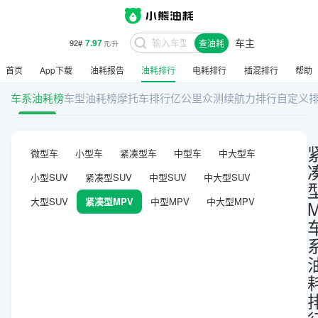
7.97
92#
元/升
车主
查油耗
8.48
95#
元/升
首页
App下载
油耗报告
油耗排行
电耗排行
插混排行
帮助
车系油耗榜
车型油耗榜
摩托车排行
亿公里众测
续航力排行
自定义
微型车
小型车
紧凑型车
中型车
中大型车
小型SUV
紧凑型SUV
中型SUV
中大型SUV
大型SUV
紧凑型MPV
中型MPV
中大型MPV