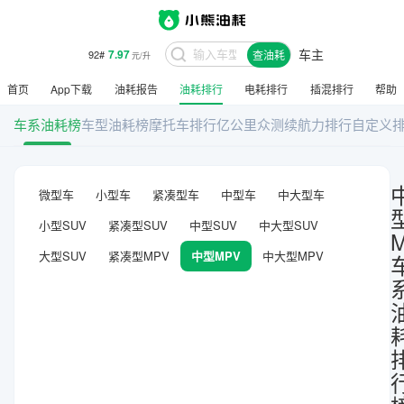
7.97
92#
元/升
车主
查油耗
8.48
95#
元/升
首页
App下载
油耗报告
油耗排行
电耗排行
插混排行
帮助
车系油耗榜
车型油耗榜
摩托车排行
亿公里众测
续航力排行
自定义
微型车
小型车
紧凑型车
中型车
中大型车
小型SUV
紧凑型SUV
中型SUV
中大型SUV
大型SUV
紧凑型MPV
中型MPV
中大型MPV