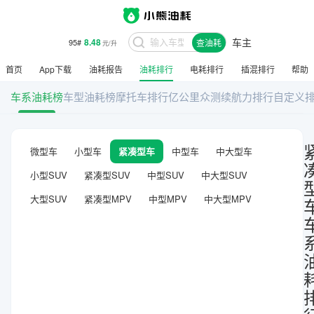
车主
8.48
95#
查油耗
元/升
首页
App下载
油耗报告
油耗排行
电耗排行
插混排行
帮助
车系油耗榜
车型油耗榜
摩托车排行
亿公里众测
续航力排行
自定义
微型车
小型车
紧凑型车
中型车
中大型车
小型SUV
紧凑型SUV
中型SUV
中大型SUV
大型SUV
紧凑型MPV
中型MPV
中大型MPV