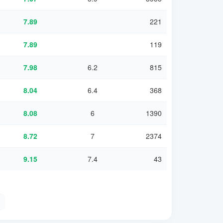
7.89
221
7.89
119
7.98
6.2
815
8.04
6.4
368
8.08
6
1390
8.72
7
2374
9.15
7.4
43