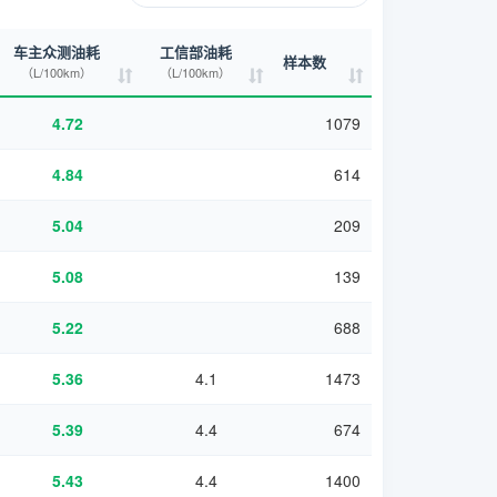
车主众测油耗
工信部油耗
样本数
（L/100km）
（L/100km）
4.72
1079
4.84
614
5.04
209
5.08
139
5.22
688
5.36
4.1
1473
5.39
4.4
674
5.43
4.4
1400