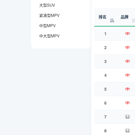
大型SUV
紧凑型MPV
排名
品牌
中型MPV
1
中大型MPV
2
3
4
5
6
7
8