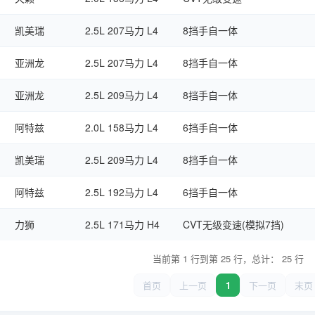
凯美瑞
2.5L 207马力 L4
8挡手自一体
亚洲龙
2.5L 207马力 L4
8挡手自一体
亚洲龙
2.5L 209马力 L4
8挡手自一体
阿特兹
2.0L 158马力 L4
6挡手自一体
凯美瑞
2.5L 209马力 L4
8挡手自一体
阿特兹
2.5L 192马力 L4
6挡手自一体
力狮
2.5L 171马力 H4
CVT无级变速(模拟7挡)
当前第 1 行到第 25 行，总计： 25 行
首页
上一页
1
下一页
末页