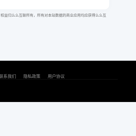
有权益归么么互联所有，所有对本站数据的商业应用均应获得么么互
联系我们
隐私政策
用户协议