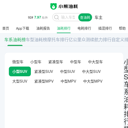
7.97
92#
元/升
车主
查油耗
8.48
95#
元/升
首页
App下载
油耗报告
油耗排行
电耗排行
插混排行
帮助
车系油耗榜
车型油耗榜
摩托车排行
亿公里众测
续航力排行
自定义
微型车
小型车
紧凑型车
中型车
中大型车
小型SUV
紧凑型SUV
中型SUV
中大型SUV
大型SUV
紧凑型MPV
中型MPV
中大型MPV