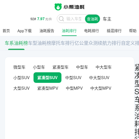
车主
7.97
92#
查油耗
元/升
首页
App下载
油耗报告
油耗排行
电耗排行
插混排行
帮助
车系油耗榜
车型油耗榜
摩托车排行
亿公里众测
续航力排行
自定义
微型车
小型车
紧凑型车
中型车
中大型车
小型SUV
紧凑型SUV
中型SUV
中大型SUV
大型SUV
紧凑型MPV
中型MPV
中大型MPV