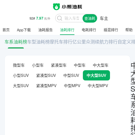
7.97
92#
元/升
车主
查油耗
8.48
95#
元/升
首页
App下载
油耗报告
油耗排行
电耗排行
插混排行
帮助
车系油耗榜
车型油耗榜
摩托车排行
亿公里众测
续航力排行
自定义
微型车
小型车
紧凑型车
中型车
中大型车
小型SUV
紧凑型SUV
中型SUV
中大型SUV
大型SUV
紧凑型MPV
中型MPV
中大型MPV