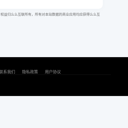
有权益归么么互联所有，所有对本站数据的商业应用均应获得么么互
联系我们
隐私政策
用户协议