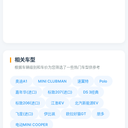
相关车型
根据车辆级别和车价为您筛选了一些热门车型供参考
奥迪A1
MINI CLUBMAN
速翼特
Polo
嘉年华(进口)
标致207(进口)
DS 3经典
标致206(进口)
江淮iEV
北汽新能源EV
飞度(进口)
伊比飒
欧拉好猫GT
朋多
电动MINI COOPER