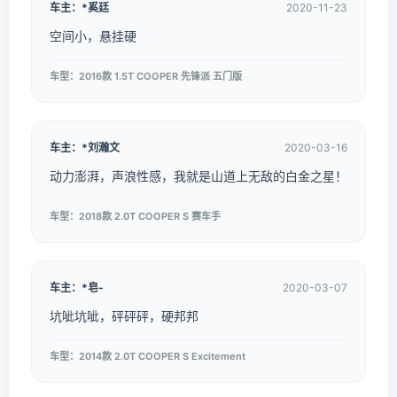
车主：*奚廷
2020-11-23
空间小，悬挂硬
车型：2016款 1.5T COOPER 先锋派 五门版
车主：*刘瀚文
2020-03-16
动力澎湃，声浪性感，我就是山道上无敌的白金之星！
车型：2018款 2.0T COOPER S 赛车手
车主：*皂-
2020-03-07
坑呲坑呲，砰砰砰，硬邦邦
车型：2014款 2.0T COOPER S Excitement