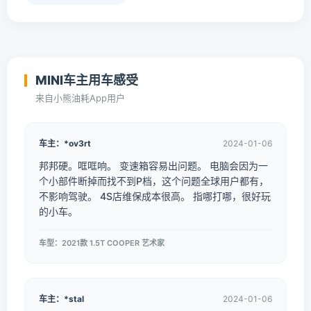
MINI车主用车感受
来自小熊油耗App用户
车主：*ov3rt
2024-01-06
邦邦硬。哐哐响。 变速箱容易出问题。 电脑会因为一
个小部件断掉而找不到P档，这个问题全球用户都有，
不影响驾驶。 4S店维保成本很高。 指哪打哪，很好玩
的小车。
车型：2021款 1.5T COOPER 艺术家
车主：*stal
2024-01-06