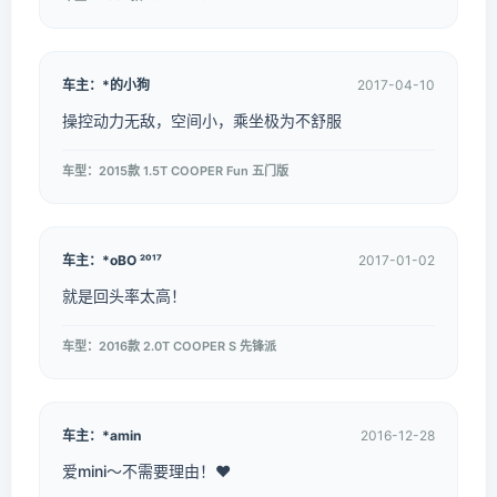
车主：*的小狗
2017-04-10
操控动力无敌，空间小，乘坐极为不舒服
车型：2015款 1.5T COOPER Fun 五门版
车主：*oBO ²⁰¹⁷
2017-01-02
就是回头率太高！
车型：2016款 2.0T COOPER S 先锋派
车主：*amin
2016-12-28
爱mini～不需要理由！❤