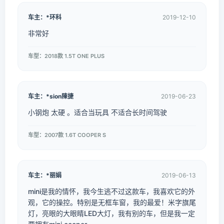
车主：*环科
2019-12-10
非常好
车型：2018款 1.5T ONE PLUS
车主：*sion陳捷
2019-06-23
小钢炮 太硬 。适合当玩具 不适合长时间驾驶
车型：2007款 1.6T COOPER S
车主：*丽娟
2019-06-13
mini是我的情怀，我今生逃不过这款车，我喜欢它的外
观，它的操控。特别是无框车窗，我的最爱！米字旗尾
灯，亮眼的大眼睛LED大灯，我有别的车，但是我一定