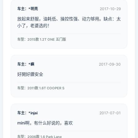
车主：*明亮
2017-10-29
放起来舒服，油耗低、操控性强、动力够用。缺点：太
小了，老婆选的！
车型：2015款 1.2T ONE 五门版
车主：*嶼
2017-09-30
好開好鑽安全
车型：2011款 1.6T COOPER S
车主：*injai
2017-07-01
mini啊，有什么好说的，喜欢
车型：2006款 1.6 Park Lane