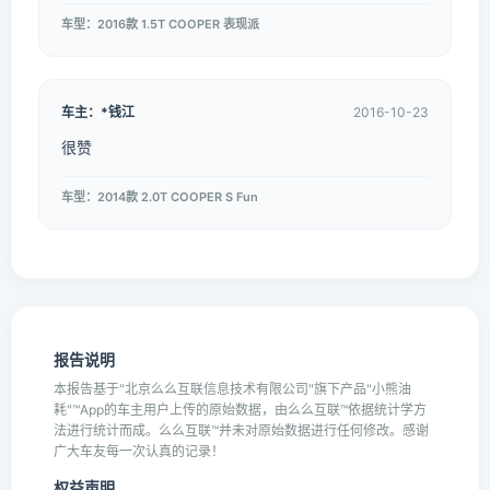
车型：2016款 1.5T COOPER 表现派
车主：*钱江
2016-10-23
很赞
车型：2014款 2.0T COOPER S Fun
报告说明
本报告基于"北京么么互联信息技术有限公司"旗下产品"小熊油
耗"™App的车主用户上传的原始数据，由么么互联™依据统计学方
法进行统计而成。么么互联™并未对原始数据进行任何修改。感谢
广大车友每一次认真的记录！
权益声明