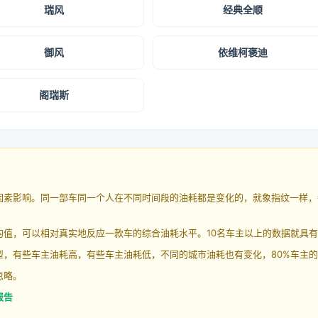
瑞风
经典全顺
御风
依维柯褒迪
阁瑞斯
因素影响。同一部车同一个人在不同时间段的油耗都是变化的，就象指纹一样，
均值，可以相对真实地反应一款车的综合油耗水平。10名车主以上的数据就具
，有些车主油耗高，有些车主油耗低，不同的城市油耗也有变化，80%车主的
忽略。
报告