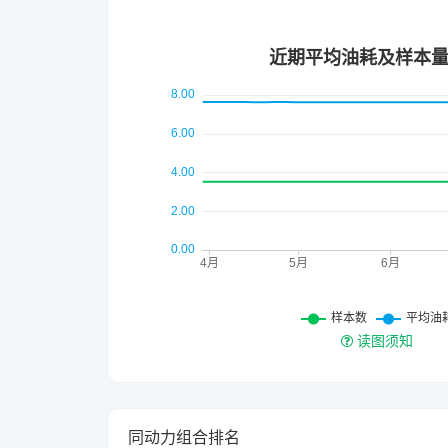
读图须知
同动力组合排名