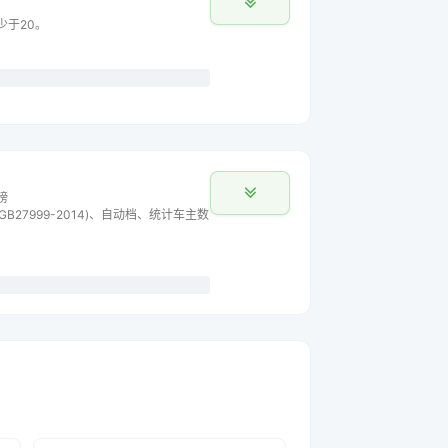
少于20。
榜
B27999-2014)、自动档、统计车主数