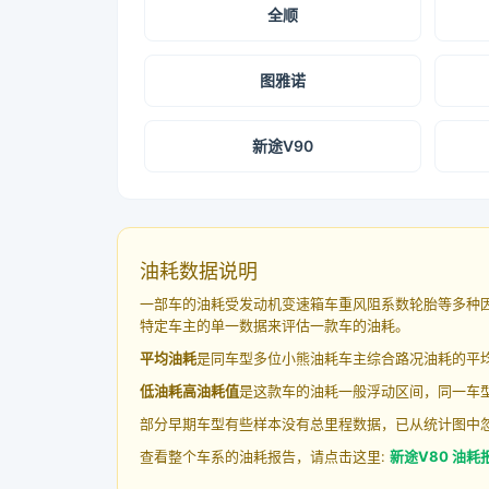
全顺
图雅诺
新途V90
油耗数据说明
一部车的油耗受发动机变速箱车重风阻系数轮胎等多种
特定车主的单一数据来评估一款车的油耗。
平均油耗
是同车型多位小熊油耗车主综合路况油耗的平
低油耗高油耗值
是这款车的油耗一般浮动区间，同一车型
部分早期车型有些样本没有总里程数据，已从统计图中
查看整个车系的油耗报告，请点击这里:
新途V80 油耗