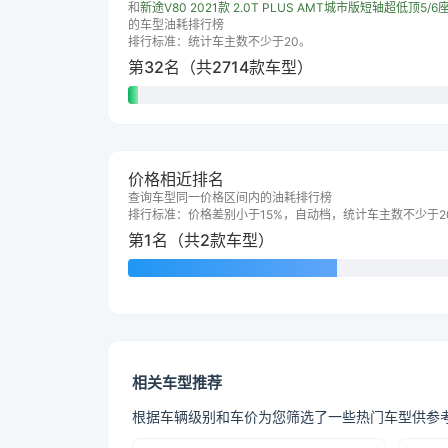
和
新途V80 2021款 2.0T PLUS AMT城市版短轴超低顶5/6
的车型油耗排行榜
排行标准：统计车主数不少于20。
第32名（共2714款车型）
价格相近排名
查询车型同一价格区间内的油耗排行榜
排行标准：价格差别小于15%，自动档，统计车主数不少于2
第1名（共2款车型）
相关车型推荐
根据车辆级别和车价为您筛选了一些热门车型供参