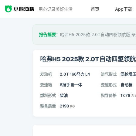
用心记录美好生活
首页
App下载
报告摘要：
哈弗H5 2025款 2.0T自动四驱领航版
哈弗H5 2025款 2.0T自动四驱领
发动机
2.0T 166马力 L4
进气形式
涡轮增
变速箱
8挡手自一体
变速形式
自动档
燃料形式
柴油
指导价格
17.78
万
整备质量
2190
KG