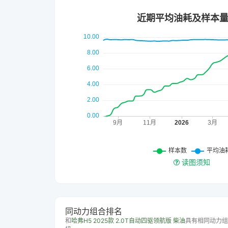
读图须知
同动力组合排名
和
哈弗H5 2025款 2.0T自动四驱领航版 柴油
具有相同动力组