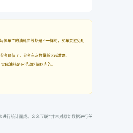
每位车主的油耗曲线都是不一样的，买车要避免用
有参考价值了，参考车友数量越大越准确。
 实际油耗是在浮动区间以内的。
方法进行统计而成。么么互联™并未对原始数据进行任