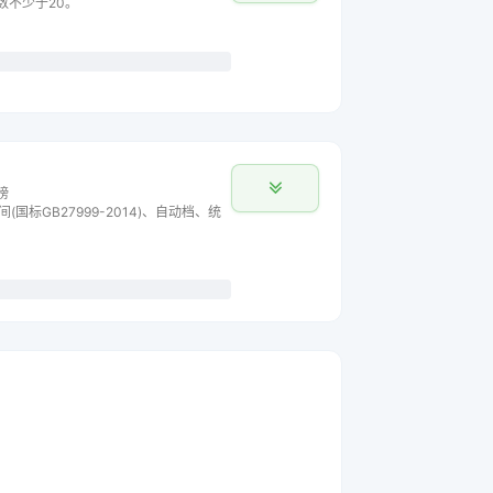
主数不少于20。
榜
间(国标GB27999-2014)、自动档、统